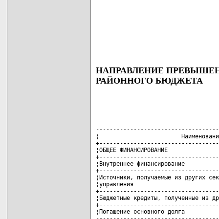
НАПРАВЛЕНИЕ ПРЕВЫШЕН
РАЙОННОГО БЮДЖЕТА
------------------------------------
¦                        Наименовани
+-----------------------------------
¦ОБЩЕЕ ФИНАНСИРОВАНИЕ               
+-----------------------------------
¦Внутреннее финансирование          
+-----------------------------------
¦Источники, получаемые из других сек
¦управления                         
+-----------------------------------
¦Бюджетные кредиты, полученные из др
+-----------------------------------
¦Погашение основного долга          
------------------------------------