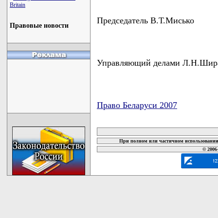
Britain
Председатель В.Т.Мисько
Правовые новости
Управляющий делами Л.Н.Шир
Право Беларуси 2007
карта новых документов
При полном или частичном использовании 
© 2006