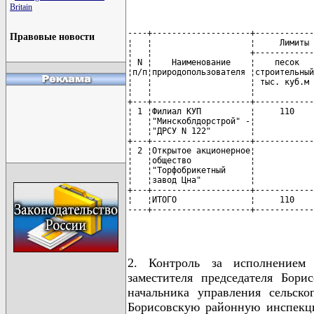
Britain
----+--------------------+------------
Правовые новости
¦   ¦                    ¦     Лимиты 
¦   ¦                    +------------
¦ N ¦    Наименование    ¦    песок   
¦п/п¦природопользователя ¦строительный
¦   ¦                    ¦ тыс. куб.м 
¦   ¦                    ¦            
+---+--------------------+------------
¦ 1 ¦Филиал КУП          ¦     110    
¦   ¦"Минскоблдорстрой" -¦            
¦   ¦"ДРСУ N 122"        ¦            
+---+--------------------+------------
¦ 2 ¦Открытое акционерное¦            
¦   ¦общество            ¦            
¦   ¦"Торфобрикетный     ¦            
¦   ¦завод Цна"          ¦            
+---+--------------------+------------
¦   ¦ИТОГО               ¦     110    
----+--------------------+------------
                                      
2. Контроль за исполнением
заместителя председателя Бори
начальника управления сельско
Борисовскую районную инспекц