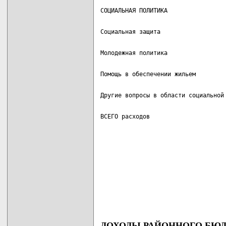
ВСЕГО расходов                     
ДОХОДЫ РАЙОННОГО БЮ