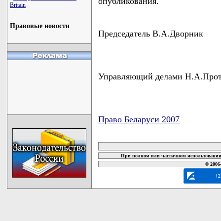
опубликования.
Britain
Правовые новости
Председатель В.А.Дворник
Управляющий делами Н.А.Про
Право Беларуси 2007
карта новых документов
При полном или частичном использовании 
© 2006