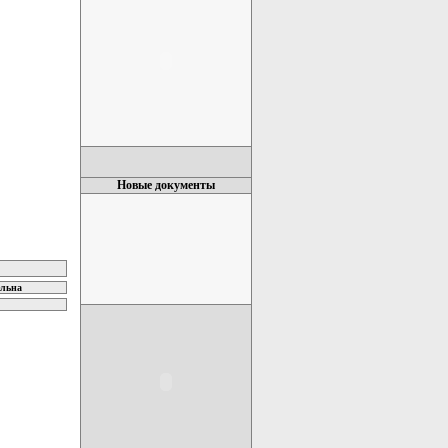
Новые документы
ельна