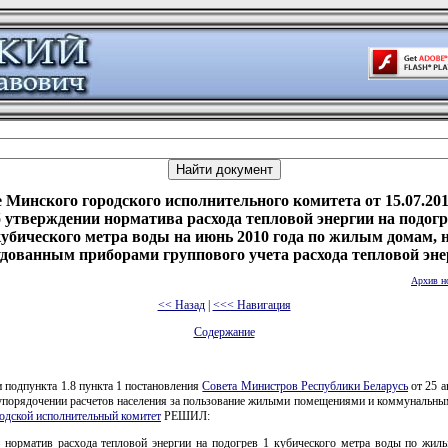
 Минского городского исполнительного комитета от 15.07.201
 утверждении норматива расхода тепловой энергии на подогр
убического метра воды на июнь 2010 года по жилым домам, 
дованным приборами группового учета расхода тепловой эн
Архив н
<< Назад
|
<<< Навигация
Содержание
 подпункта 1.8 пункта 1 постановления
Совета Министров Республики Беларусь
от 25 а
упорядочении расчетов населения за пользование жилыми помещениями и коммунальны
одской исполнительный комитет
РЕШИЛ:
ь норматив расхода тепловой энергии на подогрев 1 кубического метра воды по жил