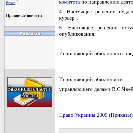
комитета
по направлению деяте
Britain
4. Настоящее решение подле
Правовые новости
курьер".
5. Настоящее решение всту
опубликования.
Исполняющий обязанности пред
Исполняющий обязанности
управляющего делами В.С.Чве
Право Украины 2009 (Приказы)
карта новых документов