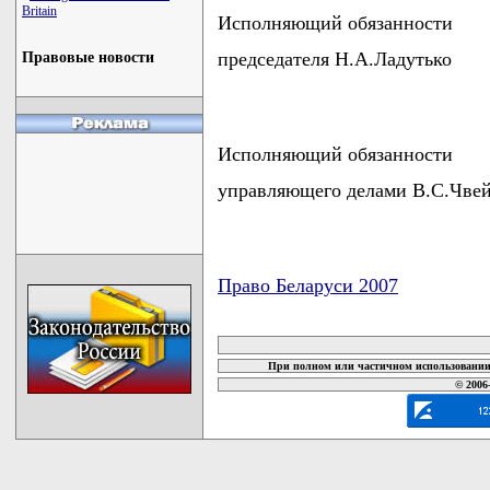
Britain
Исполняющий обязанности
председателя Н.А.Ладутько
Правовые новости
Исполняющий обязанности
управляющего делами В.С.Чве
Право Беларуси 2007
карта новых документов
При полном или частичном использовании 
© 2006