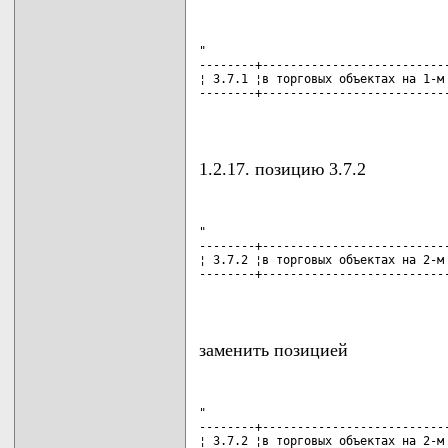
"

--------+---------------------------
¦ 3.7.1 ¦в торговых объектах на 1-м 
--------+---------------------------
                                   
1.2.17. позицию 3.7.2
"

--------+---------------------------
¦ 3.7.2 ¦в торговых объектах на 2-м 
--------+---------------------------
                                   
заменить позицией
"

--------+---------------------------
¦ 3.7.2 ¦в торговых объектах на 2-м 