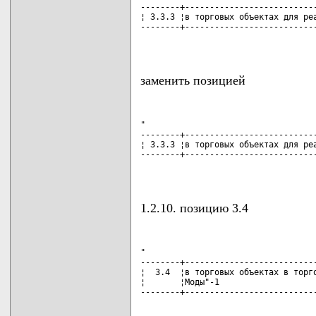
--------+---------------------------
¦ 3.3.3 ¦в торговых объектах для реа
--------+---------------------------
                                   
заменить позицией
"

--------+---------------------------
¦ 3.3.3 ¦в торговых объектах для реа
--------+---------------------------
                                   
1.2.10. позицию 3.4
"

--------+---------------------------
¦  3.4  ¦в торговых объектах в торго
¦       ¦Моды"-1                    
--------+---------------------------
                                   