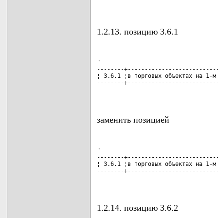
                                   
1.2.13. позицию 3.6.1
"

--------+---------------------------
¦ 3.6.1 ¦в торговых объектах на 1-м 
--------+---------------------------
                                   
заменить позицией
"

--------+---------------------------
¦ 3.6.1 ¦в торговых объектах на 1-м 
--------+---------------------------
                                   
1.2.14. позицию 3.6.2