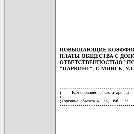
ПОВЫШАЮЩИЕ КОЭФФИЦИ
ПЛАТЫ ОБЩЕСТВА С ДО
ОТВЕТСТВЕННОСТЬЮ "ПО
"ПАРКИНГ", Г. МИНСК, УЛ
------------------------------------
¦     Наименование объекта аренды   
+-----------------------------------
¦Торговые объекты N 35а, 35б, 35в   
-----------------------------------