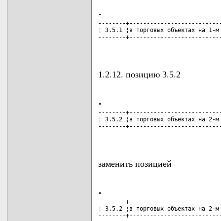
"

--------+---------------------------
¦ 3.5.1 ¦в торговых объектах на 1-м 
--------+---------------------------
                                   
1.2.12. позицию 3.5.2
"

--------+---------------------------
¦ 3.5.2 ¦в торговых объектах на 2-м 
--------+---------------------------
                                   
заменить позицией
"

--------+---------------------------
¦ 3.5.2 ¦в торговых объектах на 2-м 
--------+---------------------------