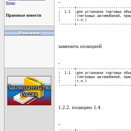
Britain
"

--------+---------------------------
¦  1.1  ¦для установки торговых объе
Правовые новости
¦       ¦(легковых автомобилей, приц
¦       ¦т.п.)                      
--------+---------------------------
                                   
заменить позицией
"

--------+---------------------------
¦  1.1  ¦для установки торговых объе
¦       ¦(легковых автомобилей, приц
¦       ¦т.п.)                      
--------+---------------------------
                                   
1.2.2. позицию 1.4
"

--------+---------------------------