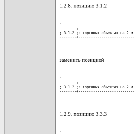
1.2.8. позицию 3.1.2
"

--------+---------------------------
¦ 3.1.2 ¦в торговых объектах на 2-м 
--------+---------------------------
                                   
заменить позицией
"

--------+---------------------------
¦ 3.1.2 ¦в торговых объектах на 2-м 
--------+---------------------------
                                   
1.2.9. позицию 3.3.3
"
