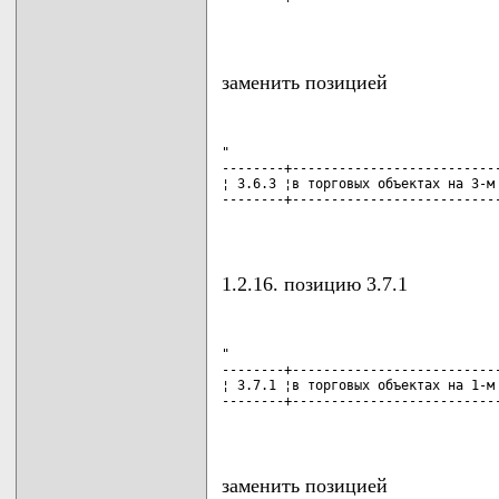
                                   
заменить позицией
"

--------+---------------------------
¦ 3.6.3 ¦в торговых объектах на 3-м 
--------+---------------------------
                                   
1.2.16. позицию 3.7.1
"

--------+---------------------------
¦ 3.7.1 ¦в торговых объектах на 1-м 
--------+---------------------------
                                   
заменить позицией