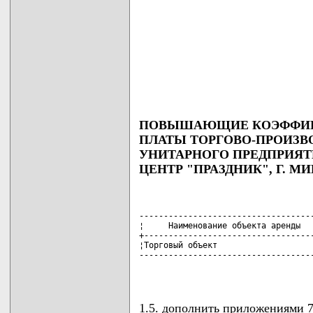
ПОВЫШАЮЩИЕ КОЭФФИЦИ
ПЛАТЫ ТОРГОВО-ПРОИЗВ
УНИТАРНОГО ПРЕДПРИЯТ
ЦЕНТР "ПРАЗДНИК", Г. МИ
------------------------------------
¦     Наименование объекта аренды   
+-----------------------------------
¦Торговый объект                    
------------------------------------
                                   
1.5. дополнить приложениями 7