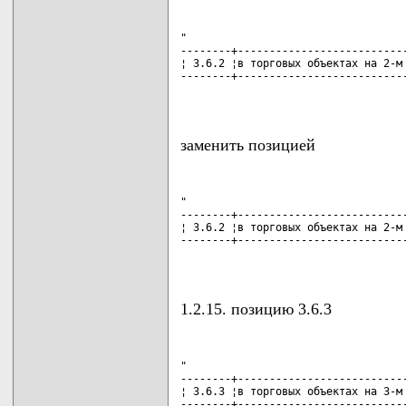
"

--------+---------------------------
¦ 3.6.2 ¦в торговых объектах на 2-м 
--------+---------------------------
                                   
заменить позицией
"

--------+---------------------------
¦ 3.6.2 ¦в торговых объектах на 2-м 
--------+---------------------------
                                   
1.2.15. позицию 3.6.3
"

--------+---------------------------
¦ 3.6.3 ¦в торговых объектах на 3-м 
--------+---------------------------