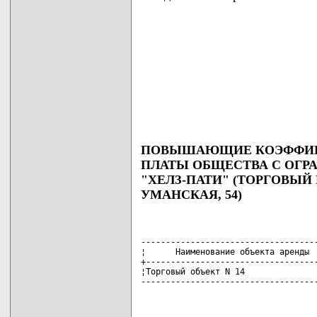
ПОВЫШАЮЩИЕ КОЭФФИЦИ
ПЛАТЫ ОБЩЕСТВА С ОГ
"ХЕЛЗ-ПАТИ" (ТОРГОВЫЙ Ц
УМАНСКАЯ, 54)
------------------------------------
¦      Наименование объекта аренды  
+-----------------------------------
¦Торговый объект N 14               
-----------------------------------