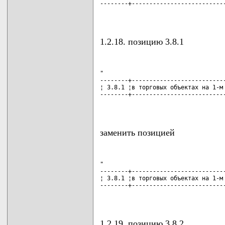
--------+---------------------------
                                   
1.2.18. позицию 3.8.1
"

--------+---------------------------
¦ 3.8.1 ¦в торговых объектах на 1-м 
--------+---------------------------
                                   
заменить позицией
"

--------+---------------------------
¦ 3.8.1 ¦в торговых объектах на 1-м 
--------+---------------------------
                                   
1.2.19. позицию 3.8.2