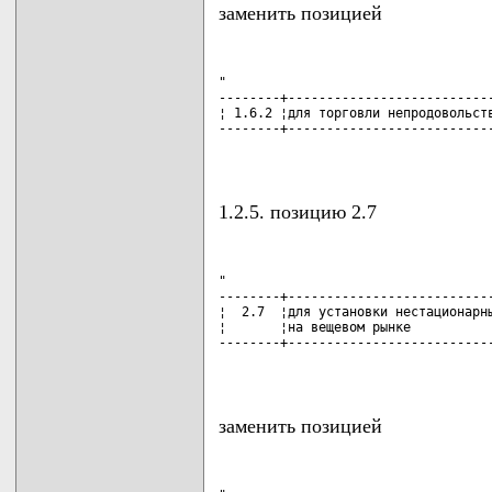
заменить позицией
"

--------+---------------------------
¦ 1.6.2 ¦для торговли непродовольств
--------+---------------------------
                                   
1.2.5. позицию 2.7
"

--------+---------------------------
¦  2.7  ¦для установки нестационарны
¦       ¦на вещевом рынке           
--------+---------------------------
                                   
заменить позицией