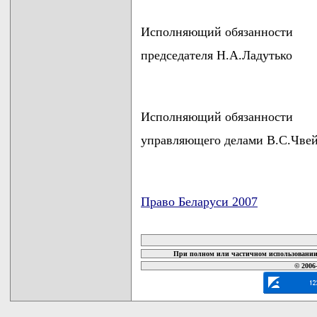
Исполняющий обязанности
председателя Н.А.Ладутько
Исполняющий обязанности
управляющего делами В.С.Чве
Право Беларуси 2007
карта новых документов
При полном или частичном использовании 
© 2006