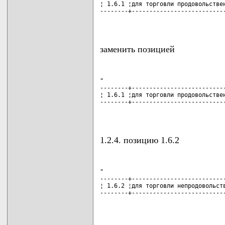
¦ 1.6.1 ¦для торговли продовольствен
--------+---------------------------
                                   
заменить позицией
"

--------+---------------------------
¦ 1.6.1 ¦для торговли продовольствен
--------+---------------------------
                                   
1.2.4. позицию 1.6.2
"

--------+---------------------------
¦ 1.6.2 ¦для торговли непродовольств
--------+---------------------------
                                   