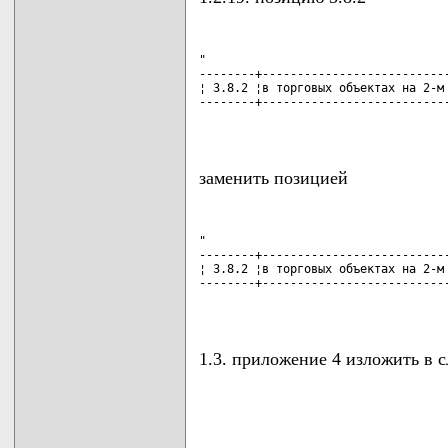
"

--------+---------------------------
¦ 3.8.2 ¦в торговых объектах на 2-м 
--------+---------------------------
                                   
заменить позицией
"

--------+---------------------------
¦ 3.8.2 ¦в торговых объектах на 2-м 
--------+---------------------------
                                   
1.3. приложение 4 изложить в 