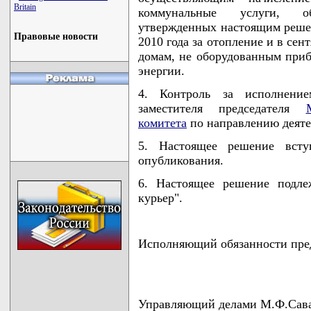
Britain
коммунальные услуги, об
утвержденных настоящим решен
Правовые новости
2010 года за отопление и в сен
домам, не оборудованным приб
энергии.
4. Контроль за исполнени
заместителя председателя
комитета
по направлению деяте
5. Настоящее решение всту
опубликования.
6. Настоящее решение подле
курьер".
Исполняющий обязанности пред
Управляющий делами М.Ф.Сав