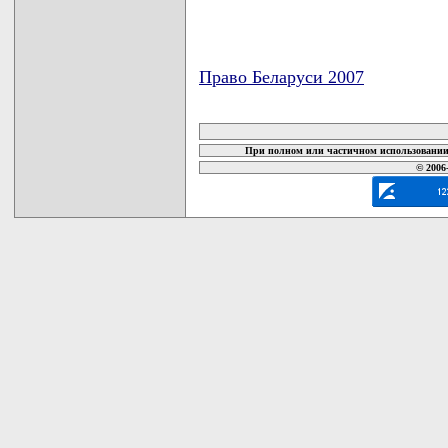
Право Беларуси 2007
карта новых документов
При полном или частичном использовании 
© 2006