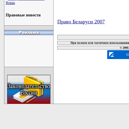
Britain
Правовые новости
Право Беларуси 2007
карта новых документов
При полном или частичном использовании 
© 2006