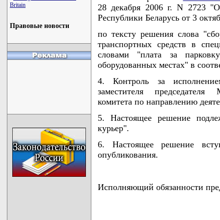
Britain
28 декабря 2006 г. N 2723 "
Республики Беларусь от 3 октяб
Правовые новости
по тексту решения слова "сбо
транспортных средств в спец
словами "плата за парковк
оборудованных местах" в соот
4. Контроль за исполнени
заместителя председателя 
комитета по направлению деяте
5. Настоящее решение подле
курьер".
6. Настоящее решение всту
опубликования.
Исполняющий обязанности пред