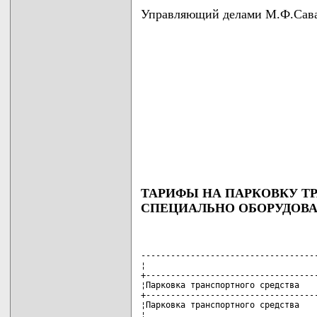
Управляющий делами М.Ф.Сав
ТАРИФЫ НА ПАРКОВКУ Т
СПЕЦИАЛЬНО ОБОРУДОВ
------------------------------------
¦                                   
+-----------------------------------
¦Парковка транспортного средства    
+-----------------------------------
¦Парковка транспортного средства    
¦                                   