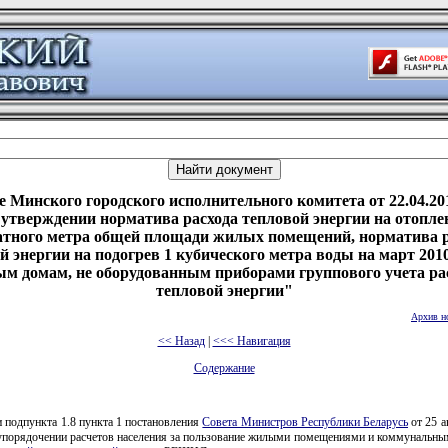
 Минского городского исполнительного комитета от 22.04.20
утверждении норматива расхода тепловой энергии на отопле
атного метра общей площади жилых помещений, норматива р
й энергии на подогрев 1 кубического метра воды на март 2010
м домам, не оборудованным приборами группового учета ра
тепловой энергии"
Архив н
<< Назад
|
<<< Навигация
Содержание
 подпункта 1.8 пункта 1 постановления
Совета Министров Республики Беларусь
от 25 а
упорядочении расчетов населения за пользование жилыми помещениями и коммунальны