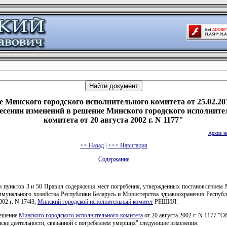
 Минского городского исполнительного комитета от 25.02.20
есении изменений в решение Минского городского исполните
комитета от 20 августа 2002 г. N 1177"
Архив н
<< Назад
|
<<< Навигация
Содержание
и пунктов 3 и 50 Правил содержания мест погребения, утвержденных постановлением 
мунального хозяйства Республики Беларусь и Министерства здравоохранения Республ
002 г. N 17/43,
Минский городской исполнительный комитет
РЕШИЛ:
решение
Минского городского исполнительного комитета
от 20 августа 2002 г. N 1177 "О
ске деятельности, связанной с погребением умерших" следующие изменения: