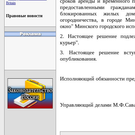
сроков аренды и временного п
Britain
предоставленными граждана
блокированных жилых дом
Правовые новости
огородничества, в городе Ми
окно" Минского городского исп
2. Настоящее решение подле
курьер".
3. Настоящее решение всту
опубликования.
Исполняющий обязанности пред
Управляющий делами М.Ф.Сав
карта новых документов