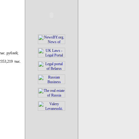
тыс. рублей;
353,219 тыс.