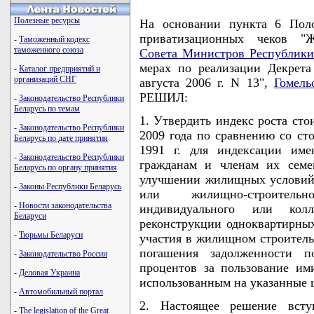
Полезные ресурсы
На основании пункта 6 Пол
приватизационных чеков "Ж
-
Таможенный кодекс
таможенного союза
Совета Министров Республики
мерах по реализации Декрета
-
Каталог предприятий и
организаций СНГ
августа 2006 г. N 13",
Гомель
РЕШИЛ:
-
Законодательство Республики
Беларусь по темам
1. Утвердить индекс роста сто
-
Законодательство Республики
2009 года по сравнению со сто
Беларусь по дате принятия
1991 г. для индексации име
-
Законодательство Республики
гражданам и членам их семе
Беларусь по органу принятия
улучшении жилищных условий,
-
Законы Республики Беларусь
или жилищно-строительн
-
Новости законодательства
индивидуального или колл
Беларуси
реконструкции одноквартирны
-
Тюрьмы Беларуси
участия в жилищном строитель
погашения задолженности п
-
Законодательство России
процентов за пользование им
-
Деловая Украина
использованным на указанные ц
-
Автомобильный портал
2. Настоящее решение всту
-
The legislation of the Great