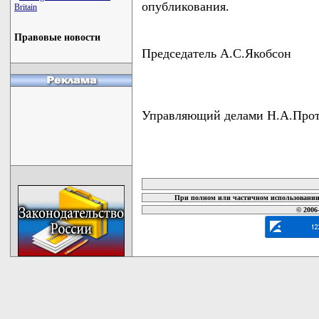
опубликования.
Britain
Правовые новости
Председатель А.С.Якобсон
Управляющий делами Н.А.Про
карта новых документов
При полном или частичном использовании 
© 2006