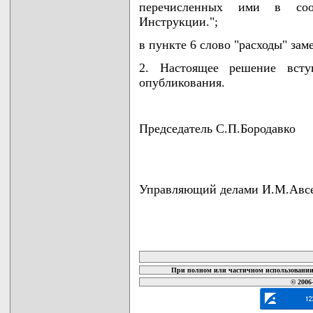
перечисленных ими в соо
Инструкции.";
в пункте 6 слово "расходы" зам
2. Настоящее решение всту
опубликования.
Председатель С.П.Бородавко
Управляющий делами И.М.Авс
карта новых документов
При полном или частичном использовании 
© 2006