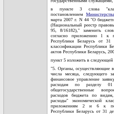
государственными служащими,
в пункте 3 слова "класс
постановлением
Министерств
марта 2007 г. N 44 "О бюджет
(Национальный реестр правовы
95, 8/16182)," заменить сл
согласно приложению 1 к п
Республики Беларусь от 31
классификации Республики Бе
актов Республики Беларусь, 2009
пункт 5 изложить в следующей
"5. Органы, осуществляющие вл
числа месяца, следующего з
финансовое управление заявк
расходам по разделу 0
общегосударственные вопр
расходов бюджета по видам,
расходы" экономической кла
приложениям 2 и 6 к пос
Республики Беларусь от 31 де