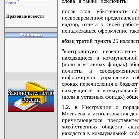
слова "а также" исключить;
Britain
после слов "убыточности об
Правовые новости
несвоевременное представлени
надзор, отчета о своей работе
ненадлежащее оформление таког
абзац третий пункта 25 изложи
"контролируют перечисление
находящиеся в коммунальной
(доли в уставных фондах) общ
полноты и своевременност
информируют управление со
сроках перечисления в бюджет
находящиеся в коммунальной
(доли в уставных фондах) обще
1.2. в Инструкции о порядк
Могилева и использования ден
причитающегося представите
хозяйственных обществ, акц
находятся в коммунальной соб