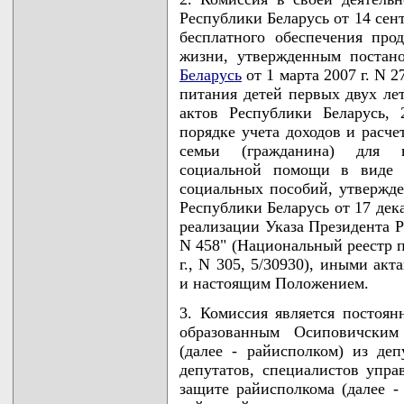
Республики Беларусь от 14 сен
бесплатного обеспечения про
жизни, утвержденным поста
Беларусь
от 1 марта 2007 г. N 
питания детей первых двух ле
актов Республики Беларусь, 
порядке учета доходов и расче
семьи (гражданина) для н
социальной помощи в виде е
социальных пособий, утвержд
Республики Беларусь от 17 дек
реализации Указа Президента Р
N 458" (Национальный реестр п
г., N 305, 5/30930), иными ак
и настоящим Положением.
3. Комиссия является постоя
образованным Осиповичским
(далее - райисполком) из де
депутатов, специалистов упра
защите райисполкома (далее -