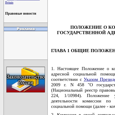
                                    
Britain
                                    
                                    
                                   
Правовые новости
ПОЛОЖЕНИЕ О К
ГОСУДАРСТВЕННОЙ А
ГЛАВА 1 ОБЩИЕ ПОЛОЖЕ
1. Настоящее Положение о к
адресной социальной помощ
соответствии с
Указом Презид
2009 г. N 458 "О государс
(Национальный реестр правовы
224, 1/10984). Положение 
деятельности комиссии по 
социальной помощи (далее - ко
2. Комиссия в своей деятельн