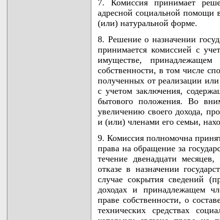
7. Комиссия принимает реше
адресной социальной помощи в
(или) натуральной форме.
8. Решение о назначении госу
принимается комиссией с учет
имуществе, принадлежащем 
собственности, в том числе сп
полученных от реализации или 
с учетом заключения, содержа
бытового положения. Во вни
увеличению своего дохода, про
и (или) членами его семьи, на
9. Комиссия полномочна приня
права на обращение за госуда
течение двенадцати месяцев,
отказе в назначении государ
случае сокрытия сведений (п
доходах и принадлежащем чл
праве собственности, о состав
технических средствах соци