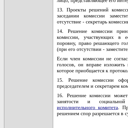
лицо, представляющее его инте
13. Проекты решений комисс
заседании комиссии замести
отсутствие - секретарь комисси
14. Решение комиссии прин
комиссии, участвующих в ее
поровну, право решающего го
(при его отсутствии - заместит
Если член комиссии не согла
голосов, он вправе изложить
которое приобщается к протоко
15. Решение комиссии офор
председателем и секретарем ко
16. Решение комиссии может
занятости и социальн
исполнительного комитета
. П
решением спор разрешается в с