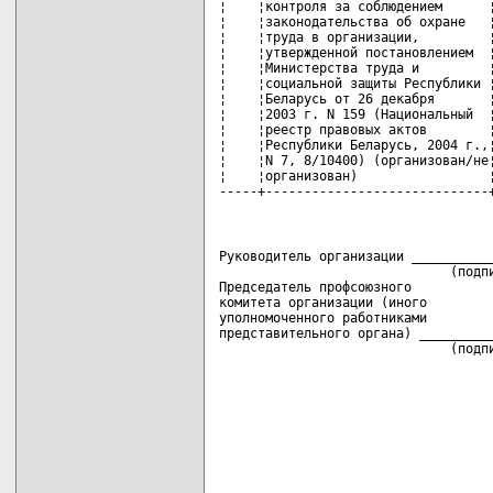
Руководитель организации ___________
                              (подпи
Председатель профсоюзного

комитета организации (иного

уполномоченного работниками

представительного органа) __________
                              (подп