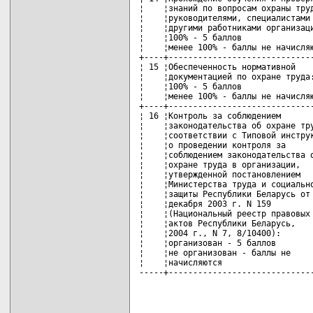
карта новых документов