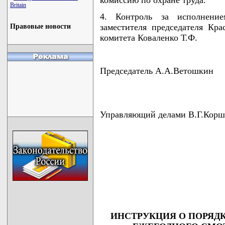
Britain
4. Контроль за исполнени
заместителя председателя Кра
Правовые новости
комитета Коваленко Т.Ф.
Председатель А.А.Ветошкин
Управляющий делами В.Г.Корш
                                    
                                    
                                    
                                    
                                   
ИНСТРУКЦИЯ О ПОРЯДК