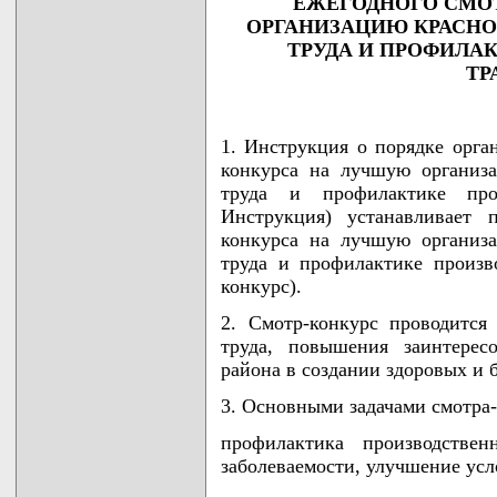
ЕЖЕГОДНОГО СМО
ОРГАНИЗАЦИЮ КРАСНО
ТРУДА И ПРОФИЛА
ТР
1. Инструкция о порядке орга
конкурса на лучшую организ
труда и профилактике прои
Инструкция) устанавливает 
конкурса на лучшую организ
труда и профилактике произво
конкурс).
2. Смотр-конкурс проводится
труда, повышения заинтерес
района в создании здоровых и 
3. Основными задачами смотра-
профилактика производствен
заболеваемости, улучшение усл