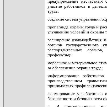
предупреждение несчастных с
участие работников в деяте
труда;
создание систем управления ох
пропаганда охраны труда и рас
улучшению условий и охраны т
расширение взаимодействия и
органов государственного у
распорядительных органов
профсоюзы);
моральное и материальное сти
за обеспечение охраны труда;
информирование работников 
производственном травматиз
принимаемых профилактических
формирование у работников о
безопасности и безопасности 
4. В смотре-конкурсе мог