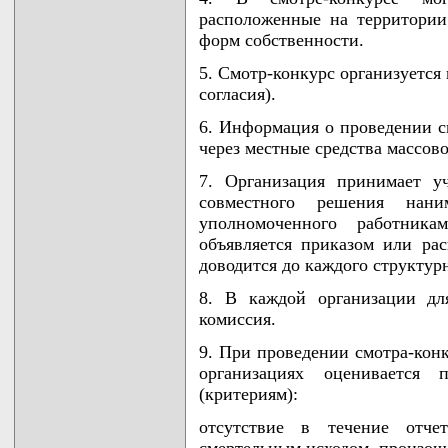
расположенные на территории
форм собственности.
5. Смотр-конкурс организуется
согласия).
6. Информация о проведении с
через местные средства массово
7. Организация принимает у
совместного решения нан
уполномоченного работникам
объявляется приказом или ра
доводится до каждого структур
8. В каждой организации для
комиссия.
9. При проведении смотра-конк
организациях оценивается
(критериям):
отсутствие в течение отче
смертельным исходом, произош