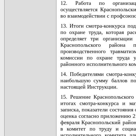
12. Работа по организац
осуществляется Краснопольс
во взаимодействии с профсоюз
13. Итоги смотра-конкурса по
по охране труда, которая ра
определяет три организации
Краснопольского района
производственного травмати
комиссии по охране труда у
районного исполнительного ком
14. Победителями смотра-конк
наибольшую сумму баллов по
настоящей Инструкции.
15. Решение Краснопольского
итогах смотра-конкурса и ма
записка, показатели состояния
оценка согласно приложению 2
февраля Краснопольский райо
в комитет по труду и социа
исполнительного комитета дл