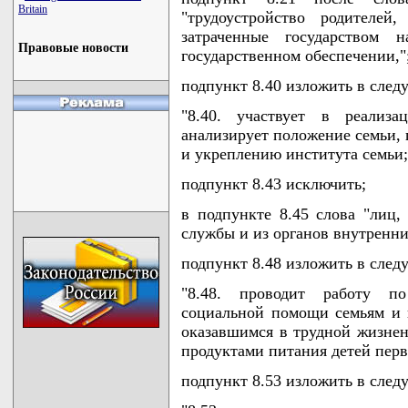
Britain
"трудоустройство родителей
затраченные государством 
Правовые новости
государственном обеспечении,"
подпункт 8.40 изложить в сле
"8.40. участвует в реализ
анализирует положение семьи,
и укреплению института семьи;
подпункт 8.43 исключить;
в подпункте 8.45 слова "лиц,
службы и из органов внутренни
подпункт 8.48 изложить в сле
"8.48. проводит работу по
социальной помощи семьям и 
оказавшимся в трудной жизне
продуктами питания детей перв
подпункт 8.53 изложить в сле