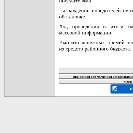
победителями.
Награждение победителей смот
обстановке.
Ход проведения и итоги смо
массовой информации.
Выплата денежных премий поб
из средств районного бюджета.
карта новых документов
При полном или частичном использовании 
© 2006