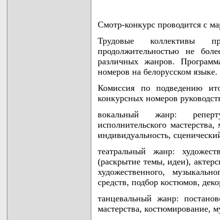
Смотр-конкурс проводится с мар
Трудовые коллективы пр
продолжительностью не боле
различных жанров. Программ
номеров на белорусском языке.
Комиссия по подведению ито
конкурсных номеров руководст
вокальный жанр: реперт
исполнительского мастерства,
индивидуальность, сценически
театральный жанр: художест
(раскрытие темы, идеи), актер
художественного, музыкально
средств, подбор костюмов, дек
танцевальный жанр: постанов
мастерства, костюмирование, 