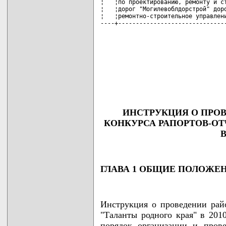
                                    
                                    
                                    
                                    
                                   
ИНСТРУКЦИЯ О ПРОВ
КОНКУРСА РАПОРТОВ-ОТ
В
ГЛАВА 1 ОБЩИЕ ПОЛОЖЕ
Инструкция о проведении райо
"Таланты родного края" в 2010
порядок организации и прове