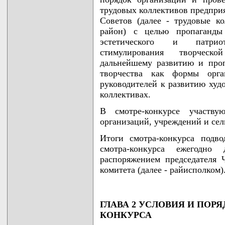
трудовых коллективов предприя
Советов (далее - трудовые ко
район) с целью пропаганды 
эстетического и патриот
стимулирования творческ
дальнейшему развитию и проп
творчества как формы орга
руководителей к развитию худ
коллективах.
В смотре-конкурсе участву
организаций, учреждений и сел
Итоги смотра-конкурса подв
смотра-конкурса ежегодно
распоряжением председателя 
комитета (далее - райисполком)
ГЛАВА 2 УСЛОВИЯ И ПОР
КОНКУРСА