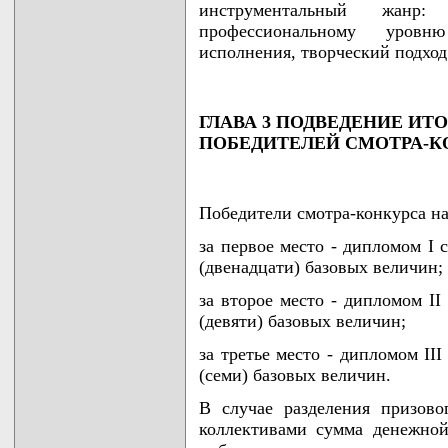
инструментальный жанр
профессиональному уровн
исполнения, творческий подход
ГЛАВА 3 ПОДВЕДЕНИЕ ИТ
ПОБЕДИТЕЛЕЙ СМОТРА-К
Победители смотра-конкурса н
за первое место - дипломом I 
(двенадцати) базовых величин;
за второе место - дипломом II
(девяти) базовых величин;
за третье место - дипломом II
(семи) базовых величин.
В случае разделения призов
коллективами сумма денежно