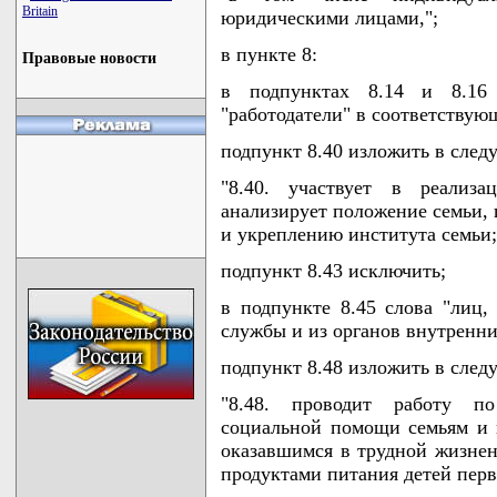
Britain
юридическими лицами,";
в пункте 8:
Правовые новости
в подпунктах 8.14 и 8.16 
"работодатели" в соответствую
подпункт 8.40 изложить в сле
"8.40. участвует в реализ
анализирует положение семьи,
и укреплению института семьи;
подпункт 8.43 исключить;
в подпункте 8.45 слова "лиц,
службы и из органов внутренни
подпункт 8.48 изложить в сле
"8.48. проводит работу по
социальной помощи семьям и 
оказавшимся в трудной жизне
продуктами питания детей перв