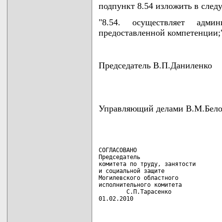
подпункт 8.54 изложить в сле
"8.54. осуществляет адми
предоставленной компетенции;
Председатель В.П.Даниленко
Управляющий делами В.М.Бело
СОГЛАСОВАНО

Председатель

комитета по труду, занятости

и социальной защите

Могилевского областного

исполнительного комитета

        С.П.Тарасенко

01.02.2010