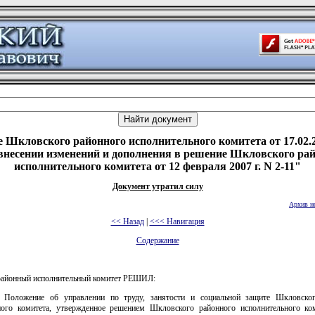
 Шкловского районного исполнительного комитета от 17.02.2
внесении изменений и дополнения в решение Шкловского ра
исполнительного комитета от 12 февраля 2007 г. N 2-11"
Документ утратил силу
Архив н
<< Назад
|
<<< Навигация
Содержание
айонный исполнительный комитет РЕШИЛ:
 Положение об управлении по труду, занятости и социальной защите Шкловско
ного комитета, утвержденное решением Шкловского районного исполнительного ко