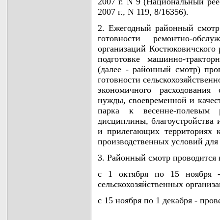
2007 г. N 9 (Национальный рее
2007 г., N 119, 8/16356).
2. Ежегодный районный смотр
готовности ремонтно-обслу
организаций Костюковичского 
подготовке машинно-трактор
(далее - районный смотр) пр
готовности сельскохозяйственн
экономичного расходования 
нужды, своевременной и качес
парка к весенне-полевым р
дисциплины, благоустройства 
и прилегающих территориях к
производственных условий для
3. Районный смотр проводится в
с 1 октября по 15 ноября -
сельскохозяйственных организа
с 15 ноября по 1 декабря - про