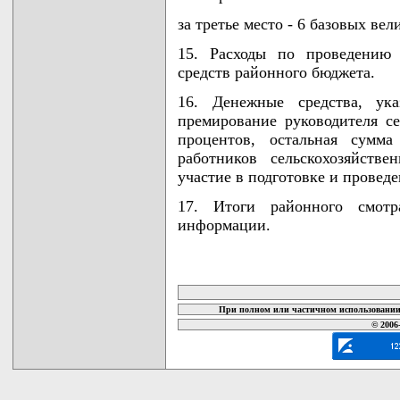
за третье место - 6 базовых вел
15. Расходы по проведению 
средств районного бюджета.
16. Денежные средства, ук
премирование руководителя се
процентов, остальная сумма
работников сельскохозяйств
участие в подготовке и провед
17. Итоги районного смотр
информации.
карта новых документов
При полном или частичном использовании 
© 2006