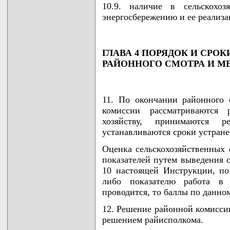
10.9. наличие в сельскохоз
энергосбережению и ее реализа
ГЛАВА 4 ПОРЯДОК И СРО
РАЙОННОГО СМОТРА И М
11. По окончании районного 
комиссии рассматриваются 
хозяйству, принимаются 
устанавливаются сроки устран
Оценка сельскохозяйственных 
показателей путем выведения 
10 настоящей Инструкции, по
либо показателю работа в с
проводится, то баллы по данно
12. Решение районной комисси
решением райисполкома.