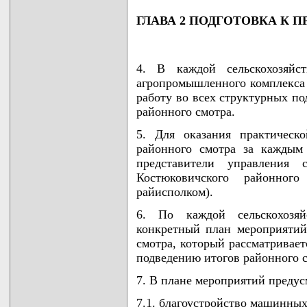
ГЛАВА 2 ПОДГОТОВКА К 
4. В каждой сельскохозяйст
агропромышленного комплекса 
работу во всех структурных по
районного смотра.
5. Для оказания практическ
районного смотра за каждым 
представители управления с
Костюковичского районного
райисполком).
6. По каждой сельскохозяйс
конкретный план мероприятий
смотра, который рассматривает
подведению итогов районного с
7. В плане мероприятий предус
7.1. благоустройство машинны