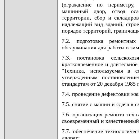
(ограждение по периметру,
машинный двор, отвод оса
территории, сбор и складиро
надлежащий вид зданий, строе
порядок территорий, граничащ
7.2. подготовка ремонтных
обслуживания для работы в зим
7.3. постановка сельскохо
кратковременное и длительное
"Техника, используемая в с
утвержденным постановление
стандартам от 20 декабря 1985 г
7.4. проведение дефектовки м
7.5. снятие с машин и сдача в 
7.6. организация ремонта техн
своевременный и качественный
7.7. обеспечение технологич
дворах;