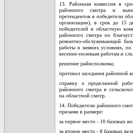
13. Районная комиссия в сро
районного смотра и выно
претендентов в победители обл
организации), в срок до 15 
победителей в областную ком
районного смотра по благоус
ремонтно-обслуживающей базы
работы в зимних условиях, по
весенне-полевым работам и сл
решение райисполкома;
протокол заседания районной к
справку о проделанной рабо
районного смотра в сельскохо
на областной смотр.
14. Победители районного смо
призами в размере:
за первое место - 10 базовых в
за второе место - 8 базовых вел