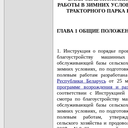
РАБОТЫ В ЗИМНИХ УСЛО
ТРАКТОРНОГО ПАРКА 
ГЛАВА 1 ОБЩИЕ ПОЛОЖЕ
1. Инструкция о порядке про
благоустройству машинны
обслуживающей базы сельскох
зимних условиях, по подготов
полевым работам разработан
Республики Беларусь
от 25 м
программе возрождения и ра
соответствии с Инструкцией 
смотра по благоустройству м
обслуживающей базы сельскох
зимних условиях, по подготов
полевым работам, утвержд
сельского хозяйства и продово