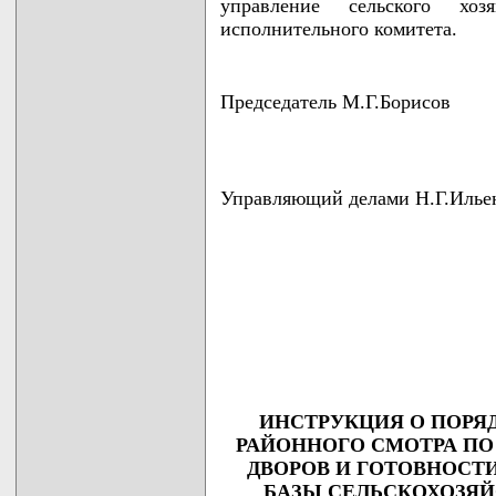
управление сельского хоз
исполнительного комитета.
Председатель М.Г.Борисов
Управляющий делами Н.Г.Илье
                                    
                                    
                                    
                                    
                                   
ИНСТРУКЦИЯ О ПОРЯ
РАЙОННОГО СМОТРА П
ДВОРОВ И ГОТОВНОС
БАЗЫ СЕЛЬСКОХОЗЯЙ