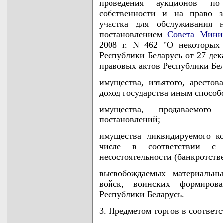
проведения аукционов по
собственности и на право з
участка для обслуживания 
постановлением
Совета Минис
2008 г. N 462 "О некоторых
Республики Беларусь от 27 дек
правовых актов Республики Белар
имущества, изъятого, арестов
доход государства иным способ
имущества, продаваемог
постановлений;
имущества ликвидируемого к
числе в соответствии с з
несостоятельности (банкротстве
высвобождаемых материальн
войск, воинских формиров
Республики Беларусь.
3. Предметом торгов в соответ