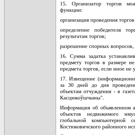
15. Организатор торгов мо
функции:
организация проведения торгов
определение победителя то
результатам торгов;
разрешение спорных вопросов, 
16. Сумма задатка устанавли
предмету торгов в размере н
предмета торгов, если иное не 
17. Извещение (информационн
за 30 дней до дня проведен
объектам отчуждения - в газет
Касцюкоўшчыны".
Информация об объявленном а
объектов недвижимого иму
глобальной компьютерной 
Костюковичского районного ис