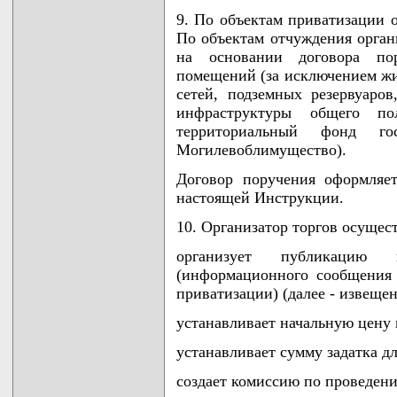
9. По объектам приватизации о
По объектам отчуждения орган
на основании договора по
помещений (за исключением ж
сетей, подземных резервуаро
инфраструктуры общего по
территориальный фонд го
Могилевоблимущество).
Договор поручения оформляе
настоящей Инструкции.
10. Организатор торгов осуще
организует публикацию
(информационного сообщения 
приватизации) (далее - извеще
устанавливает начальную цену 
устанавливает сумму задатка дл
создает комиссию по проведению