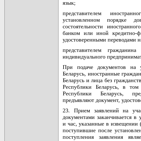
язык;
представителем иностран
установленном порядке до
состоятельности иностранно
банком или иной кредитно-ф
удостоверенными переводами н
представителем гражданин
индивидуального предпринимате
При подаче документов на у
Беларусь, иностранные граждан
Беларусь и лица без гражданст
Республики Беларусь, в том
Республики Беларусь, пре
предъявляют документ, удосто
23. Прием заявлений на уча
документами заканчивается в 
и час, указанные в извещении
поступившие после установлен
поступления заявления явля