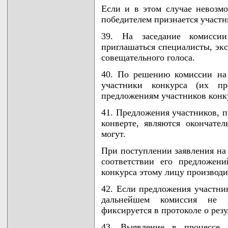
Если и в этом случае невозмо
победителем признается участ
39. На заседание комисси
приглашаться специалисты, экс
совещательного голоса.
40. По решению комиссии на 
участники конкурса (их пр
предложениям участников конку
41. Предложения участников, п
конверте, являются окончате
могут.
При поступлении заявления на 
соответствии его предложен
конкурса этому лицу производи
42. Если предложения участник
дальнейшем комиссия не р
фиксируется в протоколе о резу
43. Выявление в процессе 