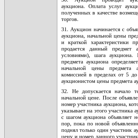
аукциона. Оплата услуг аукци
полученных в качестве возмещ
торгов.
31. Аукцион начинается с объ
аукциона, начальной цены пред
и краткой характеристики п
продается данный предмет 
условиями), шага аукциона.
предмета аукциона определяе
начальной цены предмета а
комиссией в пределах от 5 д
аукционистом цены предмета а
32. Не допускается начало 
начальной цене. После объявл
номер участника аукциона, ко
указывает на этого участника 
с шагом аукциона объявляет н
пор, пока по новой объявлен
поднял только один участник 
цену и номер данного участни