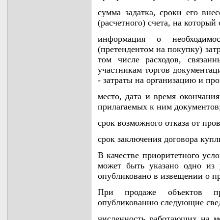
сумма задатка, сроки его вне
(расчетного) счета, на который
информация о необходимо
(претендентом на покупку) зат
том числе расходов, связан
участникам торгов документаци
- затраты на организацию и про
место, дата и время окончания
прилагаемых к ним документов
срок возможного отказа от пров
срок заключения договора купл
В качестве приоритетного усло
может быть указано одно из 
опубликовано в извещении о пр
При продаже объектов пр
опубликованию следующие све
численность работающих на м