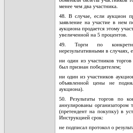
обменяли билеты участников т
менее чем два участника.
48. В случае, если аукцион п
заявление на участие в нем п
аукциона продается этому учас
увеличенной на 5 процентов.
49. Торги по конкретн
нерезультативными в случаях, е
ни один из участников торгов
был признан победителем;
ни один из участников аукцио
объявленной цены не подня
аукциона).
50. Результаты торгов по к
аннулированы организатором т
(претендент на покупку) в ус
Инструкцией срок:
не подписал протокол о результ