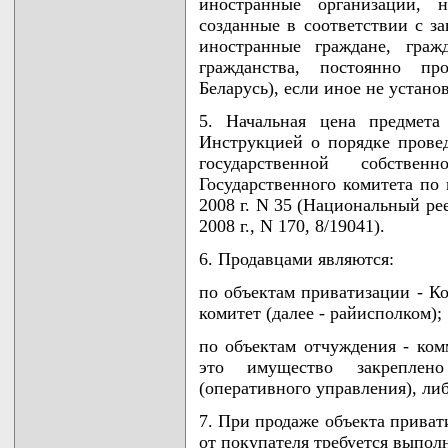
иностранные организации, 
созданные в соответствии с за
иностранные граждане, граж
гражданства, постоянно п
Беларусь), если иное не устан
5. Начальная цена предмета
Инструкцией о порядке прове
государственной собствен
Государственного комитета по
2008 г. N 35 (Национальный ре
2008 г., N 170, 8/19041).
6. Продавцами являются:
по объектам приватизации - 
комитет (далее - райисполком);
по объектам отчуждения - ком
это имущество закреплен
(оперативного управления), либ
7. При продаже объекта приват
от покупателя требуется выпол