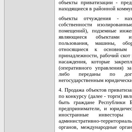
объекты приватизации - пре
находящиеся в районной комму
объекты отчуждения - на
собственности изолированн
помещений), подземные инже
являющиеся объектами и
пользования, машины, обо
относящиеся к основным 
принадлежности, рабочий скот 
насаждения, которые закреп
(оперативного управления) 
либо переданы по догов
негосударственным юридическ
4. Продажа объектов приватиза
по конкурсу (далее - торги) яв
быть граждане Республики Б
предприниматели, и юридичес
иностранные инвесторы
административно-территориа
органов, международные орга