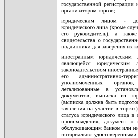
государственной регистрации 
организатором торгов;
юридическим лицом - дов
юридического лица (кроме случ
его руководитель), а такж
свидетельства о государствен
подлинники для заверения их к
иностранным юридическим л
являющейся юридическим 
законодательством иностранных
его административно-те
уполномоченных органов
легализованные в установ
документов, выписка из тор
(выписка должна быть подгото
заявления на участие в торгах
статуса юридического лица в 
происхождения, документ о 
обслуживающим банком или ин
нотариально удостоверенными