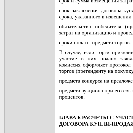
срок и сумма возмещения затра
срок заключения договора куп
срока, указанного в извещени
обязательство победителя (
затрат на организацию и провед
сроки оплаты предмета торгов.
В случае, если торги признан
участие в них подано заявл
комиссия оформляет протокол
торгов (претенденту на покупку
предмета конкурса на предлож
предмета аукциона при его сог
процентов.
ГЛАВА 6 РАСЧЕТЫ С УЧА
ДОГОВОРА КУПЛИ-ПРОДА