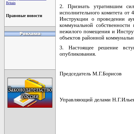
Britain
2. Признать утратившим сил
исполнительного комитета от 4
Правовые новости
Инструкции о проведении ау
коммунальной собственности 
нежилого помещения и Инстру
объектов районной коммунально
3. Настоящее решение всту
опубликования.
Председатель М.Г.Борисов
Управляющий делами Н.Г.Илье
                                    
                                    
                                    