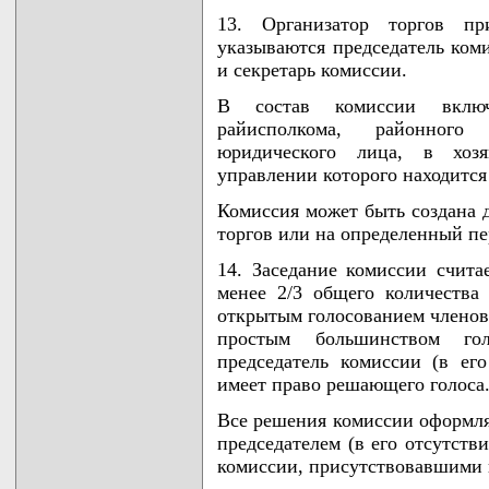
13. Организатор торгов пр
указываются председатель коми
и секретарь комиссии.
В состав комиссии включ
райисполкома, районного
юридического лица, в хоз
управлении которого находится
Комиссия может быть создана 
торгов или на определенный пер
14. Заседание комиссии счит
менее 2/3 общего количества
открытым голосованием членов
простым большинством го
председатель комиссии (в его
имеет право решающего голоса
Все решения комиссии оформля
председателем (в его отсутств
комиссии, присутствовавшими 