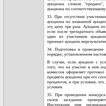
аукциона словом "продано",
аукциона по соответствующему
33. При отсутствии участнико
аукциона по названной аукцио
эту цену три раза. Аукцион по
если после трехкратного объя
один из участников аукцион
признает аукцион нерезультати
34. Подготовка и проведение
порядке, установленном насто
В случае, если аукцион с ус
того, что на участие в нем по
комиссия оформляет протокол
предмета аукциона при его сог
процентов, и при условии, что
условия.
35. При проведении конкурса
своем заседании проверя
Инструкции при организац