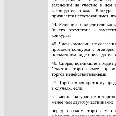
заявлений на участие в нем в
законодательством. Конку
признается несостоявшимся, чт
44. Решение о победителе конк
(в его отсутствие - замести
конкурса.
45. Член комиссии, не согласн
протокол конкурса с оговорко
письменном виде председателю
46. Споры, возникшие в ходе п
Участник торгов имеет право
торгов недействительными.
47. Торги по конкретному пре
в случаях, если:
заявление на участие в торга
менее чем двумя участниками;
перед началом торгов у орг