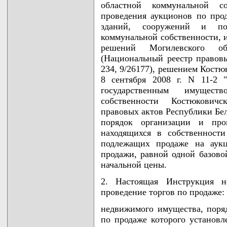
областной коммунальной с
проведения аукционов по про
зданий, сооружений и по
коммунальной собственности, 
решений Могилевского обл
(Национальный реестр правовы
234, 9/26177), решением Костю
8 сентября 2008 г. N 11-2 
государственным имущест
собственности Костюкович
правовых актов Республики Бела
порядок организации и про
находящихся в собственност
подлежащих продаже на аукц
продажи, равной одной базово
начальной цены.
2. Настоящая Инструкция н
проведение торгов по продаже:
недвижимого имущества, поря
по продаже которого установ