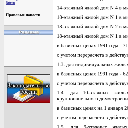
Britain
14-этажный жилой дом N 4 в м
Правовые новости
18-этажный жилой дом N 1 в м
18-этажный жилой дом N 2 в м
18-этажный жилой дом N 1 в м
в базисных ценах 1991 года - 71
с учетом перерасчета в действ
1.3. для индивидуальных жилых
в базисных ценах 1991 года - 62
с учетом перерасчета в действ
1.4. для 10-этажных жил
крупнопанельного домостроени
в базисных ценах на 1 января 20
с учетом перерасчета в действ
1.5. для 9-этажных жилы