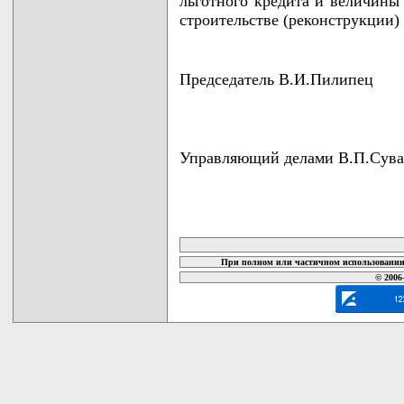
льготного кредита и величины
строительстве (реконструкции
Председатель В.И.Пилипец
Управляющий делами В.П.Сува
карта новых документов
При полном или частичном использовании 
© 2006