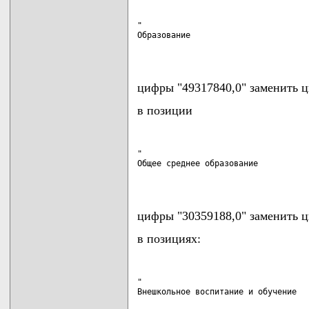
"

Образование                         
                                   
цифры "49317840,0" заменить ц
в позиции
"

Общее среднее образование           
                                   
цифры "30359188,0" заменить ц
в позициях:
"
