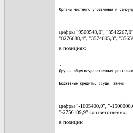
Органы местного управления и самоупр
                                   
цифры "9500540,0", "3542267,0
"8276688,4", "3574605,3", "3565
в позициях:
"

Бюджетные кредиты, ссуды, займы     
                                   
цифры "-1005400,0", "-1500000,
"-2756189,9" соответственно;
в позиции