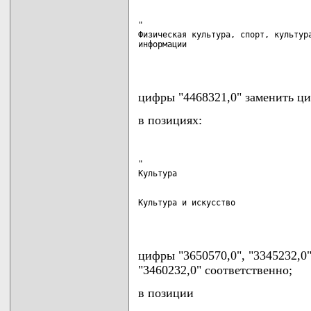
"

Физическая культура, спорт, культура
информации                          
                                   
цифры "4468321,0" заменить ци
в позициях:
"

Культура и искусство                
                                   
цифры "3650570,0", "3345232,0
"3460232,0" соответственно;
в позиции