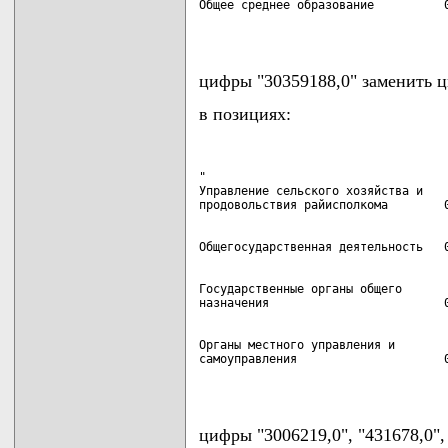
Общее среднее образование          0
                                   
цифры "30359188,0" заменить ц
в позициях:
"

Управление сельского хозяйства и

Государственные органы общего

Органы местного управления и

самоуправления                     0
                                   
цифры "3006219,0", "431678,0",