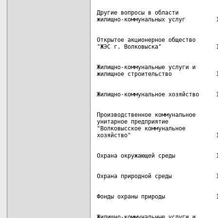
Другие вопросы в области

Открытое акционерное общество

Жилищно-коммунальные услуги и

Производственное коммунальное

унитарное предприятие

"Волковысское коммунальное

Жилищно-коммунальные услуги и
