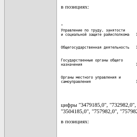
в позициях:
"

Управление по труду, занятости

Государственные органы общего

Органы местного управления и

самоуправления                     1
                                   
цифры "3479185,0", "732982,0",
"3504185,0", "757982,0", "75798
в позициях: