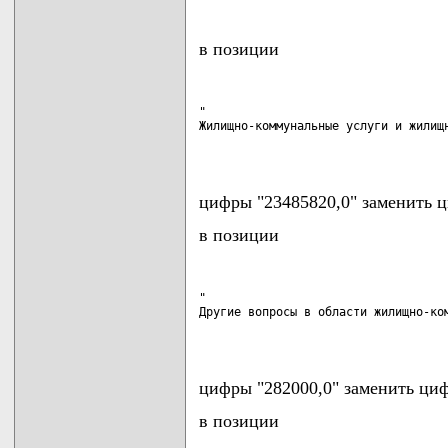
в позиции
"

Жилищно-коммунальные услуги и жилищн
                                   
цифры "23485820,0" заменить ц
в позиции
"

Другие вопросы в области жилищно-ком
                                   
цифры "282000,0" заменить циф
в позиции