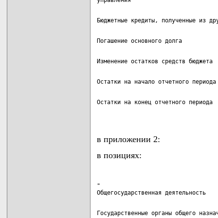
Остатки на конец отчетного периода  
                                   
в приложении 2:
в позициях:
"
