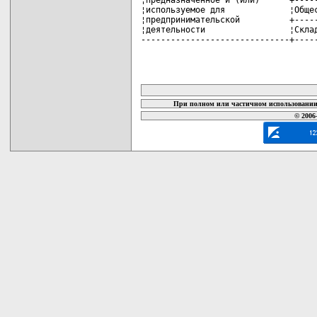
карта новых документов
При полном или частичном использовании 
© 2006