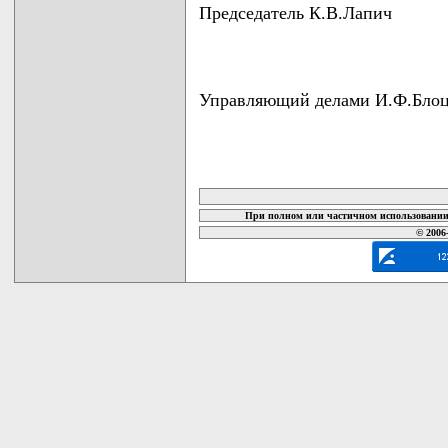
Председатель К.В.Лапич
Управляющий делами И.Ф.Бло
карта новых документов
При полном или частичном использовании 
© 2006