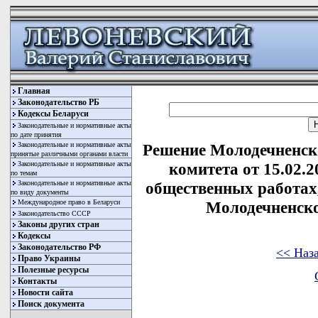
Главная
Законодательство РБ
Кодексы Беларуси
Законодательные и нормативные акты
по дате принятия
Законодательные и нормативные акты
Решение Молодечненск
принятые различными органами власти
Законодательные и нормативные акты
комитета от 15.02.
по темам
Законодательные и нормативные акты
общественных работах
по виду документы
Международное право в Беларуси
Молодечненско
Законодательство СССР
Законы других стран
Кодексы
Законодательство РФ
<< Наз
Право Украины
Полезные ресурсы
Контакты
Новости сайта
Поиск документа