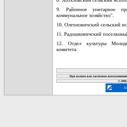
9. Районное унитарное пр
коммунальное хозяйство".
10. Олехновичский сельский и
11. Радошковичский поселковы
12. Отдел культуры Молоде
комитета.
карта новых документов
При полном или частичном использовании 
© 2006