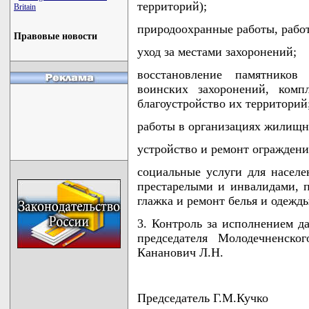
территорий);
Britain
природоохранные работы, работ
Правовые новости
уход за местами захоронений;
восстановление памятников
воинских захоронений, комп
благоустройство их территорий
работы в организациях жилищн
устройство и ремонт ограждени
социальные услуги для населе
престарелыми и инвалидами, 
глажка и ремонт белья и одежды
3. Контроль за исполнением д
председателя Молодечненско
Кананович Л.Н.
Председатель Г.М.Кучко