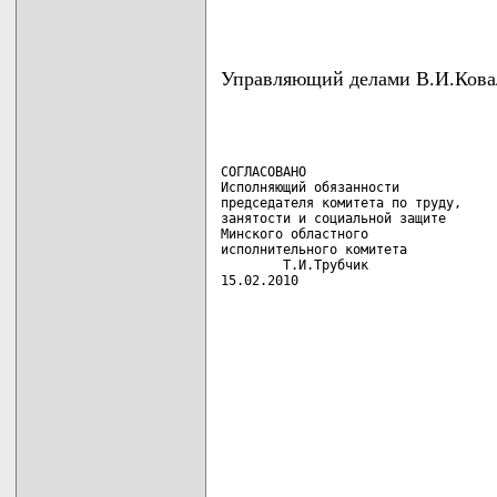
Управляющий делами В.И.Кова
СОГЛАСОВАНО

Исполняющий обязанности

председателя комитета по труду,

занятости и социальной защите

Минского областного

исполнительного комитета

        Т.И.Трубчик

15.02.2010