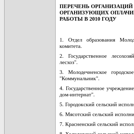
ПЕРЕЧЕНЬ ОРГАНИЗАЦИЙ
ОРГАНИЗУЮЩИХ ОПЛАЧ
РАБОТЫ В 2010 ГОДУ
1. Отдел образования Молод
комитета.
2. Государственное лесохоз
лесхоз".
3. Молодечненское городско
"Коммунальник".
4. Государственное учреждени
дом-интернат".
5. Городокский сельский испол
6. Мясотский сельский исполн
7. Красненский сельский испол
8. Холхловский сельский испо