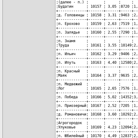
¦(далее - п.) ¦       ¦      ¦     ¦  
¦Будатин      ¦ 10157 ¦ 3,05 ¦8720 ¦1,
+-------------+-------+------+-----+--
¦д. Головинцы ¦ 10158 ¦ 3,31 ¦9463 ¦2,
+-------------+-------+------+-----+--
¦п. Ерохово   ¦ 10159 ¦ 2,63 ¦7519 ¦1,
+-------------+-------+------+-----+--
¦п. Залядье   ¦ 10160 ¦ 2,55 ¦7290 ¦1,
+-------------+-------+------+-----+--
¦п. Знамя     ¦       ¦      ¦     ¦  
¦Труда        ¦ 10161 ¦ 3,55 ¦10149¦2,
+-------------+-------+------+-----+--
¦п. Ильич     ¦ 10162 ¦ 3,29 ¦9406 ¦2,
+-------------+-------+------+-----+--
¦п. Ипуть     ¦ 10163 ¦ 4,40 ¦12580¦2,
+-------------+-------+------+-----+--
¦п. Красный   ¦       ¦      ¦     ¦  
¦Маяк         ¦ 10164 ¦ 3,37 ¦9635 ¦2,
+-------------+-------+------+-----+--
¦п. Медвежий  ¦       ¦      ¦     ¦  
¦Лог          ¦ 10165 ¦ 2,65 ¦7576 ¦1,
+-------------+-------+------+-----+--
¦п. Победа    ¦ 10166 ¦ 5,02 ¦14352¦3,
+-------------+-------+------+-----+--
¦п. Приозерный¦ 10167 ¦ 2,52 ¦7205 ¦1,
+-------------+-------+------+-----+--
¦д. Романовичи¦ 10168 ¦ 3,60 ¦10292¦2,
+-------------+-------+------+-----+--
¦Агрогородок  ¦       ¦      ¦     ¦  
¦Улуковье     ¦ 10169 ¦ 4,23 ¦12094¦2,
+-------------+-------+------+-----+--
¦п. Юбилейный ¦ 10170 ¦ 4,49 ¦12837¦2,