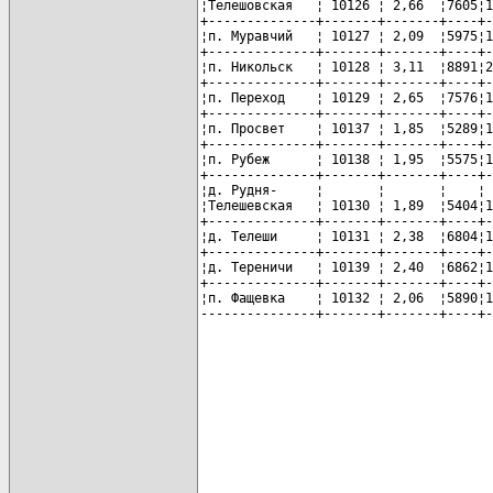
¦Телешовская   ¦ 10126 ¦ 2,66  ¦7605¦1
+--------------+-------+-------+----+-
¦п. Муравчий   ¦ 10127 ¦ 2,09  ¦5975¦1
+--------------+-------+-------+----+-
¦п. Никольск   ¦ 10128 ¦ 3,11  ¦8891¦2
+--------------+-------+-------+----+-
¦п. Переход    ¦ 10129 ¦ 2,65  ¦7576¦1
+--------------+-------+-------+----+-
¦п. Просвет    ¦ 10137 ¦ 1,85  ¦5289¦1
+--------------+-------+-------+----+-
¦п. Рубеж      ¦ 10138 ¦ 1,95  ¦5575¦1
+--------------+-------+-------+----+-
¦д. Рудня-     ¦       ¦       ¦    ¦ 
¦Телешевская   ¦ 10130 ¦ 1,89  ¦5404¦1
+--------------+-------+-------+----+-
¦д. Телеши     ¦ 10131 ¦ 2,38  ¦6804¦1
+--------------+-------+-------+----+-
¦д. Тереничи   ¦ 10139 ¦ 2,40  ¦6862¦1
+--------------+-------+-------+----+-
¦п. Фащевка    ¦ 10132 ¦ 2,06  ¦5890¦1
---------------+-------+-------+----+-