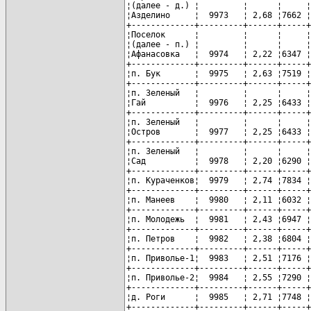
¦(далее - д.) ¦         ¦      ¦     ¦
¦Азделино     ¦  9973   ¦ 2,68 ¦7662 ¦
+-------------+---------+------+-----+
¦Поселок      ¦         ¦      ¦     ¦
¦(далее - п.) ¦         ¦      ¦     ¦
¦Афанасовка   ¦  9974   ¦ 2,22 ¦6347 ¦
+-------------+---------+------+-----+
¦п. Бук       ¦  9975   ¦ 2,63 ¦7519 ¦
+-------------+---------+------+-----+
¦п. Зеленый   ¦         ¦      ¦     ¦
¦Гай          ¦  9976   ¦ 2,25 ¦6433 ¦
+-------------+---------+------+-----+
¦п. Зеленый   ¦         ¦      ¦     ¦
¦Остров       ¦  9977   ¦ 2,25 ¦6433 ¦
+-------------+---------+------+-----+
¦п. Зеленый   ¦         ¦      ¦     ¦
¦Сад          ¦  9978   ¦ 2,20 ¦6290 ¦
+-------------+---------+------+-----+
¦п. Кураченков¦  9979   ¦ 2,74 ¦7834 ¦
+-------------+---------+------+-----+
¦п. Манеев    ¦  9980   ¦ 2,11 ¦6032 ¦
+-------------+---------+------+-----+
¦п. Молодежь  ¦  9981   ¦ 2,43 ¦6947 ¦
+-------------+---------+------+-----+
¦п. Петров    ¦  9982   ¦ 2,38 ¦6804 ¦
+-------------+---------+------+-----+
¦п. Приволье-1¦  9983   ¦ 2,51 ¦7176 ¦
+-------------+---------+------+-----+
¦п. Приволье-2¦  9984   ¦ 2,55 ¦7290 ¦
+-------------+---------+------+-----+
¦д. Роги      ¦  9985   ¦ 2,71 ¦7748 ¦
+-------------+---------+------+-----+