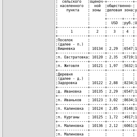
¦  сельского   ¦оценоч-+------------+-
¦ населенного  ¦  ной  ¦общественно-¦ 
¦    пункта    ¦ зоны  ¦деловая зона¦у
¦              ¦       ¦            ¦ 
¦              ¦       +-------+----+-
¦              ¦       ¦  USD  ¦руб.¦U
+--------------+-------+-------+----+-
¦      1       ¦   2   ¦   3   ¦ 4  ¦ 
+--------------+-------+-------+----+-
¦Поселок       ¦       ¦       ¦    ¦ 
¦(далее - п.)  ¦       ¦       ¦    ¦ 
¦Вишневка      ¦ 10134 ¦ 2,29  ¦6547¦1
+--------------+-------+-------+----+-
¦п. Евстратовка¦ 10120 ¦ 2,35  ¦6719¦1
+--------------+-------+-------+----+-
¦п. Житовля    ¦ 10121 ¦ 1,97  ¦5632¦1
+--------------+-------+-------+----+-
¦Деревня       ¦       ¦       ¦    ¦ 
¦(далее - д.)  ¦       ¦       ¦    ¦ 
¦Задоровка     ¦ 10122 ¦ 2,88  ¦8234¦1
+--------------+-------+-------+----+-
¦д. Ивановка   ¦ 10135 ¦ 2,29  ¦6547¦1
+--------------+-------+-------+----+-
¦п. Иваньков   ¦ 10123 ¦ 3,02  ¦8634¦1
+--------------+-------+-------+----+-
¦п. Калиновка  ¦ 10124 ¦ 2,85  ¦8148¦1
+--------------+-------+-------+----+-
¦п. Курганы    ¦ 10125 ¦ 1,72  ¦4917¦1
+--------------+-------+-------+----+-
¦п. Малиновка  ¦ 10136 ¦ 2,12  ¦6061¦1
+--------------+-------+-------+----+-
¦п. Малиновка  ¦       ¦       ¦    ¦ 