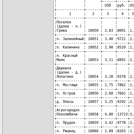
¦             ¦       +------+-----+--
¦             ¦       ¦ USD  ¦руб. ¦US
+-------------+-------+------+-----+--
¦      1      ¦   2   ¦  3   ¦  4  ¦ 5
+-------------+-------+------+-----+--
¦Поселок      ¦       ¦      ¦     ¦  
¦(далее - п.) ¦       ¦      ¦     ¦  
¦Грива        ¦ 10050 ¦ 2,83 ¦8091 ¦1,
+-------------+-------+------+-----+--
¦п. Залинейный¦ 10051 ¦ 3,40 ¦9721 ¦2,
+-------------+-------+------+-----+--
¦п. Калинино  ¦ 10052 ¦ 2,98 ¦8520 ¦1,
+-------------+-------+------+-----+--
¦п. Красный   ¦       ¦      ¦     ¦  
¦Маяк         ¦ 10053 ¦ 3,11 ¦8891 ¦2,
+-------------+-------+------+-----+--
¦Деревня      ¦       ¦      ¦     ¦  
¦(далее - д.) ¦       ¦      ¦     ¦  
¦Лопатино     ¦ 10054 ¦ 3,28 ¦9378 ¦2,
+-------------+-------+------+-----+--
¦п. Мостище   ¦ 10055 ¦ 2,75 ¦7862 ¦1,
+-------------+-------+------+-----+--
¦п. Остров    ¦ 10056 ¦ 2,68 ¦7662 ¦1,
+-------------+-------+------+-----+--
¦д. Плесы     ¦ 10057 ¦ 3,25 ¦9292 ¦2,
+-------------+-------+------+-----+--
¦Агрогородок  ¦       ¦      ¦     ¦  
¦Поколюбичи   ¦ 10058 ¦ 4,80 ¦13723¦3,
+-------------+-------+------+-----+--
¦п. Прудок    ¦ 10059 ¦ 3,42 ¦9778 ¦2,
+-------------+-------+------+-----+--
¦п. Ржавец    ¦ 10060 ¦ 2,89 ¦8263 ¦1,