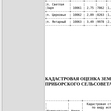
+-------------+-------+------+-----+--
¦п. Светлая   ¦       ¦      ¦     ¦  
¦Заря         ¦ 10061 ¦ 2,75 ¦7862 ¦1,
+-------------+-------+------+-----+--
¦п. Церковье  ¦ 10062 ¦ 2,89 ¦8263 ¦1,
+-------------+-------+------+-----+--
¦п. Янтарный  ¦ 10063 ¦ 3,49 ¦9978 ¦2,
--------------+-------+------+-----+--
КАДАСТРОВАЯ ОЦЕНКА ЗЕ
ПРИБОРСКОГО СЕЛЬСОВЕТ
-------------+-------+----------------
¦            ¦       ¦  Кадастровая ст
¦            ¦       ¦     по виду исп
¦Наименование¦ Номер ¦                