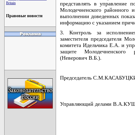
представлять в управление п
Britain
Молодечненского районного 
выполнении доведенных показа
Правовые новости
информацию с указанием прич
3. Контроль за исполнени
заместителя председателя Мол
комитета Идельчика Е.А. и упр
защите Молодечненского р
(Неверович В.Б.).
Председатель С.М.КАСАБУЦ
Управляющий делами В.А.К