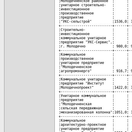
¦Молодечненское районное  ¦      ¦  
¦унитарное строительно-   ¦      ¦  
¦инвестиционное           ¦      ¦  
¦производственное         ¦      ¦  
¦предприятие              ¦      ¦  
¦"УКС-сельстрой"          ¦1536,0¦ 1
+-------------------------+------+--
¦Строительно-             ¦      ¦  
¦инвестиционное           ¦      ¦  
¦коммунальное унитарное   ¦      ¦  
¦предприятие "УКС-Сервис",¦      ¦  
¦г. Молодечно             ¦ 980,0¦ 9
+-------------------------+------+--
¦Коммунальное             ¦      ¦  
¦производственное         ¦      ¦  
¦унитарное предприятие    ¦      ¦  
¦"Молодечненское          ¦      ¦  
¦агропромэнерго"          ¦ 916,7¦ 9
+-------------------------+------+--
¦Коммунальное унитарное   ¦      ¦  
¦предприятие "Институт    ¦      ¦  
¦Молодечнопроект"         ¦1422,0¦ 1
+-------------------------+------+--
¦Унитарное коммунальное   ¦      ¦  
¦предприятие              ¦      ¦  
¦"Молодечненская          ¦      ¦  
¦сельская передвижная     ¦      ¦  
¦механизированная колонна"¦1051,0¦ 1
+-------------------------+------+--
¦Коммунальное             ¦      ¦  
¦архитектурно-проектное   ¦      ¦  
¦унитарное предприятие    ¦      ¦  