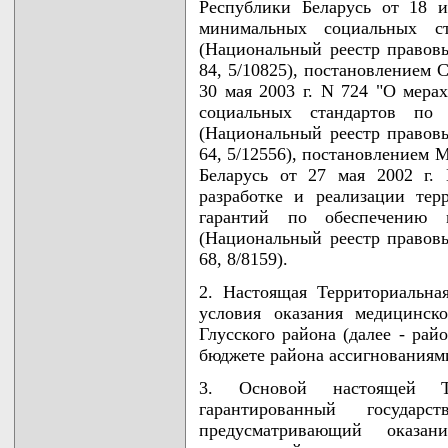
Республики Беларусь от 18 
минимальных социальных ст
(Национальный реестр правовы
84, 5/10825), постановлением 
30 мая 2003 г. N 724 "О мера
социальных стандартов по 
(Национальный реестр правовы
64, 5/12556), постановлением 
Беларусь от 27 мая 2002 г.
разработке и реализации тер
гарантий по обеспечению 
(Национальный реестр правовы
68, 8/8159).
2. Настоящая Территориальна
условия оказания медицинск
Глусского района (далее - рай
бюджете района ассигнованиями
3. Основой настоящей Те
гарантированный государ
предусматривающий оказани