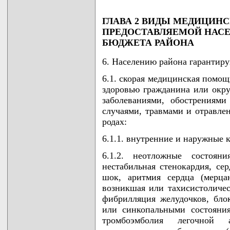
ГЛАВА 2 ВИДЫ МЕДИЦИН
ПРЕДОСТАВЛЯЕМОЙ НАСЕ
БЮДЖЕТА РАЙОНА
6. Населению района гарантиру
6.1. скорая медицинская помо
здоровью гражданина или окр
заболеваниями, обострениями
случаями, травмами и отравле
родах:
6.1.1. внутренние и наружные 
6.1.2. неотложные состоян
нестабильная стенокардия, сер
шок, аритмия сердца (мерца
возникшая или тахисистоличес
фибрилляция желудочков, бло
или синкопальными состояниям
тромбоэмболия легочной 