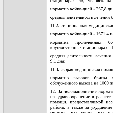
стационарах - 45,4 человека на
норматив койко-дней - 267,8 дн
средняя длительность лечения б
11.2. стационарная медицинска
норматив койко-дней - 1671,4 н
норматив пролеченных бо
круглосуточных стационарах - 1
средняя длительность лечения 
9,1 дня;
11.3. скорая медицинская помо
норматив вызовов бригад 
обслуженного вызова на 1000 ж
12. За недовыполнение нормат
на здравоохранение в расчете
помощи, предоставляемой нас
района, а также за ухудшение
минимальных социальных ста