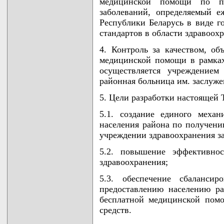
медицинской помощи по пр
заболеваний, определяемый е
Республики Беларусь в виде 
стандартов в области здравоох
4. Контроль за качеством, о
медицинской помощи в рамка
осуществляется учреждением 
районная больница им. заслуже
5. Цели разработки настоящей
5.1. создание единого меха
населения района по получени
учреждении здравоохранения за
5.2. повышение эффективнос
здравоохранения;
5.3. обеспечение сбалансир
предоставлению населению ра
бесплатной медицинской пом
средств.