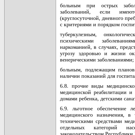
больным при острых забол
заболеваний, если имеют
(круглосуточной, дневного пре
с критериями и порядком госпи
туберкулезным, онкологич
психическими заболевания
наркоманией, в случаях, предс
угрозу здоровью и жизни о
венерическими заболеваниями;
больным, подлежащим планов
наличии показаний для госпита
6.8. прочие виды медицинск
медицинской реабилитации и 
домами ребенка, детскими сана
6.9. льготное обеспечение 
медицинского назначения, в
техническими средствами мед
отдельных категорий нас
законодательством Республики 