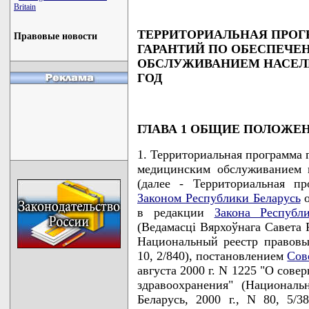
Britain
ТЕРРИТОРИАЛЬНАЯ ПРО
Правовые новости
ГАРАНТИЙ ПО ОБЕСПЕЧ
ОБСЛУЖИВАНИЕМ НАСЕЛЕ
ГОД
ГЛАВА 1 ОБЩИЕ ПОЛОЖЕ
1. Территориальная программа 
медицинским обслуживанием н
(далее - Территориальная пр
Законом Республики Беларусь
о
в редакции
Закона Республ
(Ведамасцi Вярхоўнага Савета Рэ
Национальный реестр правовых
10, 2/840), постановлением
Сов
августа 2000 г. N 1225 "О сов
здравоохранения" (Национал
Беларусь, 2000 г., N 80, 5/