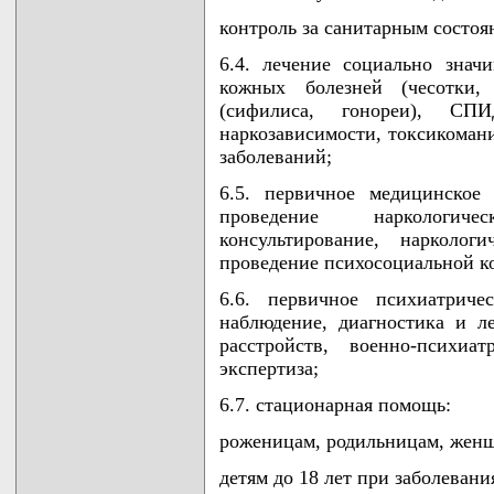
контроль за санитарным состоя
6.4. лечение социально значи
кожных болезней (чесотки, 
(сифилиса, гонореи), СПИ
наркозависимости, токсикомани
заболеваний;
6.5. первичное медицинское 
проведение наркологиче
консультирование, нарколог
проведение психосоциальной к
6.6. первичное психиатричес
наблюдение, диагностика и л
расстройств, военно-психиат
экспертиза;
6.7. стационарная помощь:
роженицам, родильницам, женщ
детям до 18 лет при заболевани