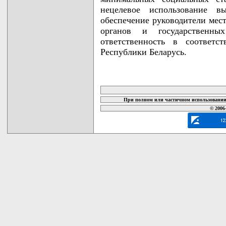
нецелевое использование 
обеспечение руководители мес
органов и государственны
ответственность в соответс
Республики Беларусь.
карта новых документов
При полном или частичном использовании 
© 2006