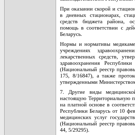
При оказании скорой и стацио
в дневных стационарах, стац
средств бюджета района, ос
помощь в соответствии с дей
Беларусь.
Нормы и нормативы медикамен
учреждениях здравоохране
лекарственных средств, утв
здравоохранения Республик
(Национальный реестр правовы
175, 8/16847), а также прото
утвержденными Министерством 
7. Другие виды медицинск
настоящую Территориальную п
на платной основе в соответс
Республики Беларусь от 10 фев
медицинских услуг государст
(Национальный реестр правовы
44, 5/29295).