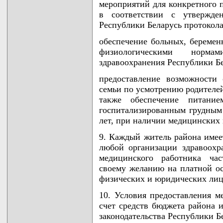
мероприятий для конкретного 
в соответствии с утвержде
Республики Беларусь протокола
обеспечение больных, беремен
физиологическими норма
здравоохранения Республики Бе
предоставление возможности
семьи по усмотрению родителей
также обеспечение питани
госпитализированным грудным 
лет, при наличии медицинских 
9. Каждый житель района име
любой организации здравоохр
медицинского работника час
своему желанию на платной ос
физических и юридических лиц
10. Условия предоставления 
счет средств бюджета района 
законодательства Республики Б