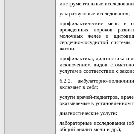
инструментальные исследовани
ультразвуковые исследования;
профилактические меры в от
врожденных пороков развит
молочных желез и щитовидн
сердечно-сосудистой системы,
жизни;
профилактика, диагностика и л
исключением видов стоматоло
услугам в соответствии с закон
6.2.2. амбулаторно-поликл
включает в себя:
услуги врачей-педиатров, врач
оказываемые в установленном 
диагностические услуги:
лабораторные исследования (об
общий анализ мочи и др.);