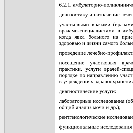
6.2.1. амбулаторно-поликлинич
диагностику и назначение лече
участковыми врачами (врачами
врачами-специалистами в амбу
когда явка больного на при
здоровью и жизни самого боль
проведение лечебно-профилакт
посещение участковых враче
практики, услуги врачей-спе
порядке по направлению участ
в учреждениях здравоохранения
диагностические услуги:
лабораторные исследования (об
общий анализ мочи и др.);
рентгенологические исследова
функциональные исследования (