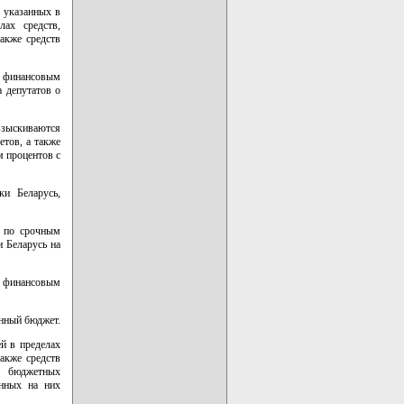
 указанных в
лах средств,
акже средств
я финансовым
 депутатов о
взыскиваются
етов, а также
м процентов с
и Беларусь,
и по срочным
и Беларусь на
я финансовым
онный бюджет.
й в пределах
акже средств
е бюджетных
енных на них