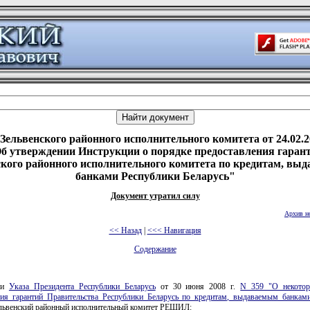
Зельвенского районного исполнительного комитета от 24.02.2
б утверждении Инструкции о порядке предоставления гаран
ского районного исполнительного комитета по кредитам, вы
банками Республики Беларусь"
Документ утратил силу
Архив н
<< Назад
|
<<< Навигация
Содержание
ии
Указа Президента Республики Беларусь
от 30 июня 2008 г.
N 359 "О некотор
ния гарантий Правительства Республики Беларусь по кредитам, выдаваемым банкам
львенский районный исполнительный комитет РЕШИЛ: