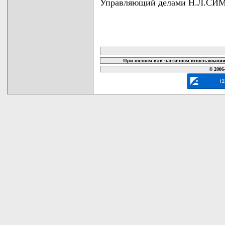
Управляющий делами Н.Л.С
карта новых документов
При полном или частичном использовании 
© 2006