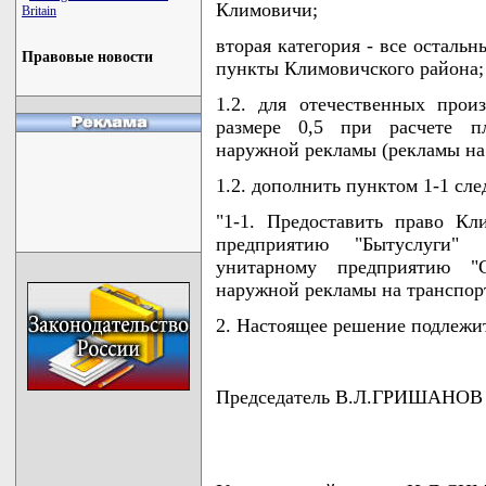
Климовичи;
Britain
вторая категория - все осталь
Правовые новости
пункты Климовичского района;
1.2. для отечественных про
размере 0,5 при расчете пл
наружной рекламы (рекламы на 
1.2. дополнить пунктом 1-1 сл
"1-1. Предоставить право К
предприятию "Бытуслуги" 
унитарному предприятию "С
наружной рекламы на транспорт
2. Настоящее решение подлеж
Председатель В.Л.ГРИШАНОВ