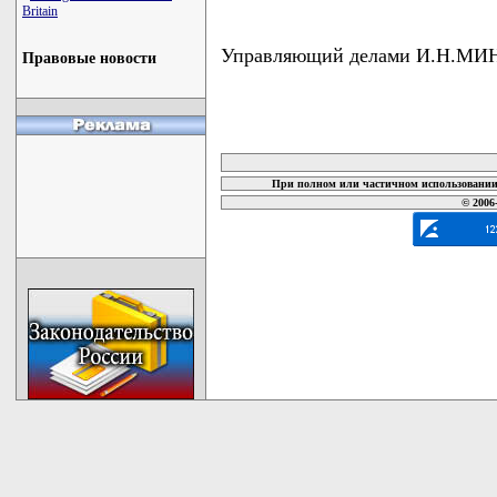
Britain
Управляющий делами И.Н.М
Правовые новости
карта новых документов
При полном или частичном использовании 
© 2006