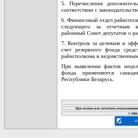
5. Перечисление дополнител
соответствии с законодательст
6. Финансовый отдел райисполк
следующего за отчетным к
районный Совет депутатов о ра
7. Контроль за целевым и эф
счет резервного фонда сред
райисполкома и ведомственны
При выявлении фактов нецеле
фонда применяются санкции
Республики Беларусь.
карта новых документов
При полном или частичном использовании 
© 2006