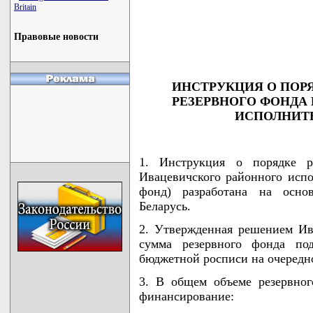
                                    
Britain
                                    
                                    
                                    
Правовые новости
                                   
ИНСТРУКЦИЯ О ПОР
РЕЗЕРВНОГО ФОНДА
ИСПОЛНИТ
1. Инструкция о порядке ра
Ивацевичского районного испо
фонд) разработана на осн
Беларусь.
2. Утвержденная решением Ив
сумма резервного фонда по
бюджетной росписи на очередно
3. В общем объеме резервног
финансирование: