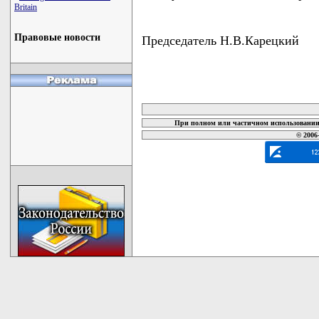
Britain
Правовые новости
Председатель Н.В.Карецкий
карта новых документов
При полном или частичном использовании 
© 2006