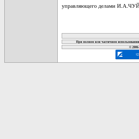
управляющего делами И.А.ЧУ
карта новых документов
При полном или частичном использовании 
© 2006