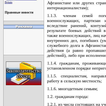
Афганистане или других стран
Britain
интернационалистам);
Правовые новости
1.1.3. членам семей по
военнослужащих, партизан 
вследствие ранений, контуз
результате боевых действий 
также военнослужащих, лиц нач
внутренних дел, погибших (у
служебного долга в Афганистан
действия (а равно пропавши
действий), либо при исполнени
1.1.4. гражданам, проживаю
установленном порядке неприг
1.1.5. специалистам, напра
работу в сельскую местность;
1.1.6. многодетным семьям;
1.2. гражданам города:
1.2.1. из числа состоящих на