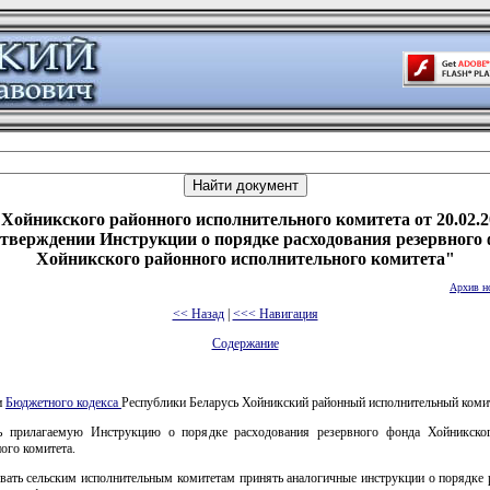
Хойникского районного исполнительного комитета от 20.02.2
тверждении Инструкции о порядке расходования резервного
Хойникского районного исполнительного комитета"
Архив н
<< Назад
|
<<< Навигация
Содержание
и
Бюджетного кодекса
Республики Беларусь Хойникский районный исполнительный ком
ь прилагаемую Инструкцию о порядке расходования резервного фонда Хойникско
ого комитета.
овать сельским исполнительным комитетам принять аналогичные инструкции о порядке 