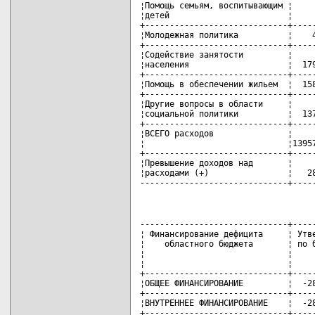
------------------------------+-----
¦ Финансирование дефицита     ¦ Утве
¦    областного бюджета       ¦ по б
¦                             ¦     
¦                             ¦     
+-----------------------------+-----
¦ОБЩЕЕ ФИНАНСИРОВАНИЕ         ¦  -28
+-----------------------------+-----
¦ВНУТРЕННЕЕ ФИНАНСИРОВАНИЕ    ¦  -28
+-----------------------------+-----