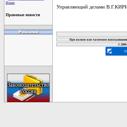
Britain
Управляющий делами В.Г.КИ
Правовые новости
карта новых документов
При полном или частичном использовании 
© 2006