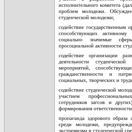
исполнительного комитета (дал
проблем молодежи. Обсужден
студенческой молодежи;
содействие государственным о
способствующих активному 
социально значимые сфер
просоциальной активности сту
содействие организации раз
деятельности студенческо
мероприятий, способствующ
гражданственности и патри
социальных, творческих и тру
содействие студенческой молод
участием профессиональн
сотрудников загсов и други
формирования ответственности 
пропаганда здорового образа 
среди молодежи, предупрежд
экстремизма в студенческой сре