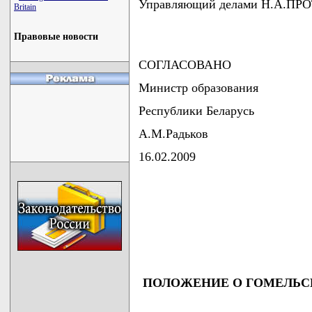
Управляющий делами Н.А.П
Britain
Правовые новости
СОГЛАСОВАНО
Министр образования
Республики Беларусь
А.М.Радьков
16.02.2009
                                    
                                    
                                    
                                    
                                   
ПОЛОЖЕНИЕ О ГОМЕЛЬС