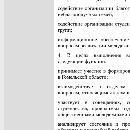
содействие организации благо
неблагополучных семей;
содействие организации студе
групп;
информационное обеспечение
вопросам реализации молодежн
4. В целях выполнения во
следующие функции:
принимает участие в формиро
в Гомельской области;
взаимодействует с отделом
вопросам, относящимся к компе
участвует в совещаниях, с
студенчества, проводимых от
общественными молодежными о
анализирует состояние и пр
обучения и внеучебной работы 