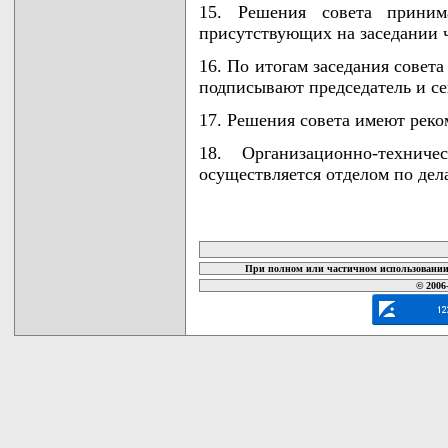
15. Решения совета приним
присутствующих на заседании ч
16. По итогам заседания совет
подписывают председатель и се
17. Решения совета имеют реко
18. Организационно-техниче
осуществляется отделом по де
карта новых документов
При полном или частичном использовании 
© 2006