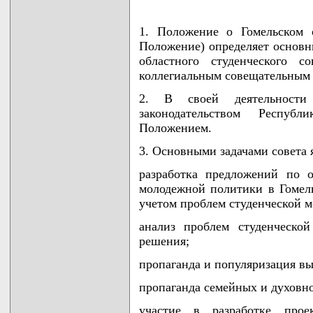
1. Положение о Гомельском о
Положение) определяет основн
областного студенческого с
коллегиальным совещательным 
2. В своей деятельности 
законодательством Респу
Положением.
3. Основными задачами совета 
разработка предложений по 
молодежной политики в Гомель
учетом проблем студенческой 
анализ проблем студенческо
решения;
пропаганда и популяризация вы
пропаганда семейных и духовн
участие в разработке прое