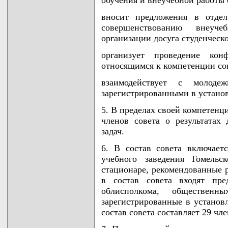
вносит предложения в отде
совершенствованию внеуче
организации досуга студенческ
организует проведение ко
относящимся к компетенции со
взаимодействует с молоде
зарегистрированными в устано
5. В пределах своей компетенц
членов совета о результатах
задач.
6. В состав совета включает
учебного заведения Гомельс
стационаре, рекомендованные 
в состав совета входят пре
облисполкома, общественн
зарегистрированные в установ
состав совета составляет 29 чле