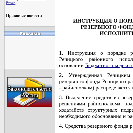
                                   
Britain
Правовые новости
ИНСТРУКЦИЯ О ПОР
РЕЗЕРВНОГО ФОН
ИСПОЛНИТ
1. Инструкция о порядке ра
Речицкого районного испол
основании
Бюджетного кодекс
2. Утвержденная Речицким
резервного фонда Речицкого ра
- райисполком) распределяется
3. Выделение средств из резе
решениями райисполкома, по
ходатайств структурных под
необходимого обоснования и р
4. Средства резервного фонда 