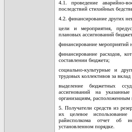
4.1. проведение аварийно-в
последствий стихийных бедств
4.2. финансирование других не
цели и мероприятия, преду
плановых ассигнований бюдже
финансирование мероприятий 
финансирование расходов, ко
составлении бюджета;
социально-культурные и дру
трудовых коллективов за вклад 
выделение бюджетных ссу
ассигнований на указанны
организациям, расположенным 
5. Получатели средств из рез
их целевое использование
райисполкома отчет об и
установленном порядке.