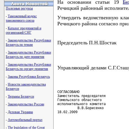
На основании статьи 19
Бю
Речицкий районный исполнит
Полезные ресурсы
-
Таможенный кодекс
Утвердить ведомственную кла
таможенного союза
Речицкого района согласно пр
-
Каталог предприятий и
организаций СНГ
-
Законодательство Республики
Председатель П.Н.Шостак
Беларусь по темам
-
Законодательство Республики
Беларусь по дате принятия
-
Законодательство Республики
Управляющий делами С.Г.Сташ
Беларусь по органу принятия
-
Законы Республики Беларусь
-
Новости законодательства
Беларуси
СОГЛАСОВАНО

Заместитель председателя

-
Тюрьмы Беларуси
Гомельского областного

исполнительного комитета

-
Законодательство России
          В.В.Борисенко

18.02.2009
-
Деловая Украина
-
Автомобильный портал
-
The legislation of the Great