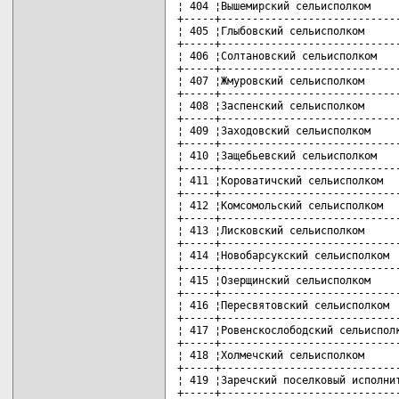
¦ 404 ¦Вышемирский сельисполком     
+-----+-----------------------------
¦ 405 ¦Глыбовский сельисполком      
+-----+-----------------------------
¦ 406 ¦Солтановский сельисполком    
+-----+-----------------------------
¦ 407 ¦Жмуровский сельисполком      
+-----+-----------------------------
¦ 408 ¦Заспенский сельисполком      
+-----+-----------------------------
¦ 409 ¦Заходовский сельисполком     
+-----+-----------------------------
¦ 410 ¦Защебьевский сельисполком    
+-----+-----------------------------
¦ 411 ¦Короватичский сельисполком   
+-----+-----------------------------
¦ 412 ¦Комсомольский сельисполком   
+-----+-----------------------------
¦ 413 ¦Лисковский сельисполком      
+-----+-----------------------------
¦ 414 ¦Новобарсукский сельисполком  
+-----+-----------------------------
¦ 415 ¦Озерщинский сельисполком     
+-----+-----------------------------
¦ 416 ¦Пересвятовский сельисполком  
+-----+-----------------------------
¦ 417 ¦Ровенскослободский сельисполк
+-----+-----------------------------
¦ 418 ¦Холмечский сельисполком      
+-----+-----------------------------
¦ 419 ¦Заречский поселковый исполнит
+-----+-----------------------------