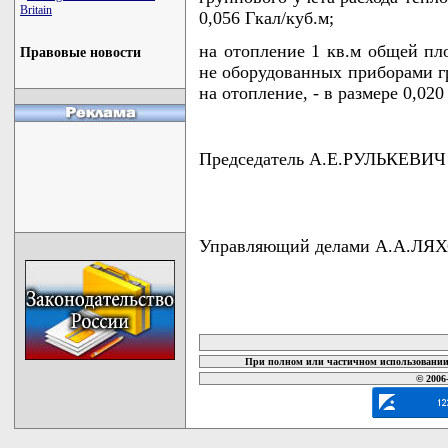
Britain
0,056 Гкал/куб.м;
на отопление 1 кв.м общей п
Правовые новости
не оборудованных приборами гр
на отопление, - в размере 0,020
Председатель А.Е.РУЛЬКЕВИЧ
Управляющий делами А.А.Л
карта новых документов
При полном или частичном использовании 
© 2006