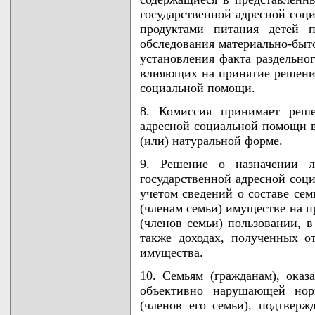
государственной адресной соц
продуктами питания детей п
обследования материально-быто
установления факта раздельног
влияющих на принятие решения
социальной помощи.
8. Комиссия принимает реше
адресной социальной помощи в
(или) натуральной форме.
9. Решение о назначении л
государственной адресной соц
учетом сведений о составе се
(членам семьи) имуществе на п
(членов семьи) пользовании, в
также доходах, полученных о
имущества.
10. Семьям (гражданам), ока
объективно нарушающей норм
(членов его семьи), подтверж