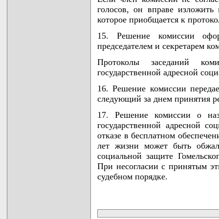
голосов, он вправе изложить
которое приобщается к протоко
15. Решение комиссии офор
председателем и секретарем ко
Протоколы заседаний ком
государственной адресной соци
16. Решение комиссии переда
следующий за днем принятия р
17. Решение комиссии о наз
государственной адресной со
отказе в бесплатном обеспечен
лет жизни может быть обжал
социальной защите Гомельског
При несогласии с принятым эт
судебном порядке.
карта новых документов