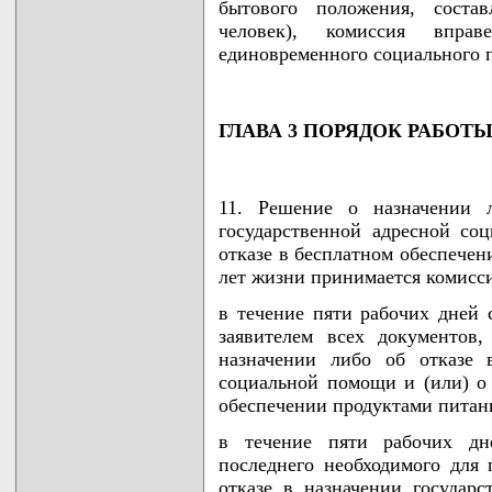
бытового положения, соста
человек), комиссия впра
единовременного социального 
ГЛАВА 3 ПОРЯДОК РАБОТ
11. Решение о назначении л
государственной адресной со
отказе в бесплатном обеспечен
лет жизни принимается комисс
в течение пяти рабочих дней 
заявителем всех документов
назначении либо об отказе 
социальной помощи и (или) о 
обеспечении продуктами питани
в течение пяти рабочих дн
последнего необходимого для
отказе в назначении государ