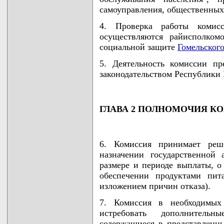
самоуправления, общественных
4. Проверка работы комис
осуществляются райисполком
социальной защите
Гомельског
5. Деятельность комиссии пр
законодательством Республики 
ГЛАВА 2 ПОЛНОМОЧИЯ К
6. Комиссия принимает реш
назначении государственной
размере и периоде выплаты, о
обеспечении продуктами пит
изложением причин отказа).
7. Комиссия в необходимых
истребовать дополнительн
содержащиеся в представленны