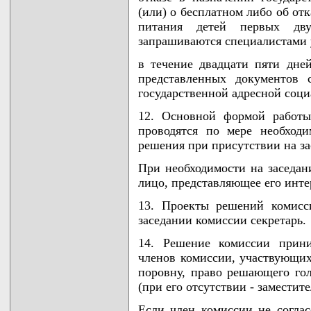
(или) о бесплатном либо об от
питания детей первых дв
запрашиваются специалистами 
в течение двадцати пяти дне
представленных документов 
государственной адресной соц
12. Основной формой работы
проводятся по мере необход
решения при присутствии на з
При необходимости на заседан
лицо, представляющее его инте
13. Проекты решений комисс
заседании комиссии секретарь.
14. Решение комиссии прини
членов комиссии, участвующих 
поровну, право решающего го
(при его отсутствии - заместит
Если член комиссии не согла