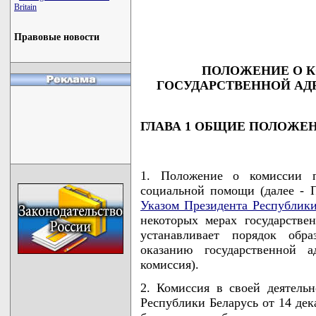
Britain
                                    
                                    
                                   
Правовые новости
ПОЛОЖЕНИЕ О 
ГОСУДАРСТВЕННОЙ А
ГЛАВА 1 ОБЩИЕ ПОЛОЖЕ
1. Положение о комиссии п
социальной помощи (далее - П
Указом Президента Республики
некоторых мерах государстве
устанавливает порядок обр
оказанию государственной 
комиссия).
2. Комиссия в своей деятельн
Республики Беларусь от 14 дек