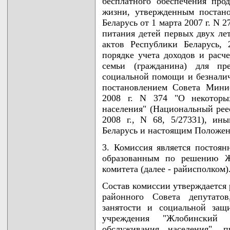
бесплатного обеспечения про
жизни, утвержденным постан
Беларусь от 1 марта 2007 г. N
питания детей первых двух ле
актов Республики Беларусь, 
порядке учета доходов и расч
семьи (гражданина) для пре
социальной помощи и безнал
постановлением Совета Мини
2008 г. N 374 "О некоторых
населения" (Национальный рее
2008 г., N 68, 5/27331), ин
Беларусь и настоящим Положен
3. Комиссия является постоя
образованным по решению Жл
комитета (далее - райисполком)
Состав комиссии утверждается
районного Совета депутатов
занятости и социальной защи
учреждения "Жлобинский 
обслуживания населения", п