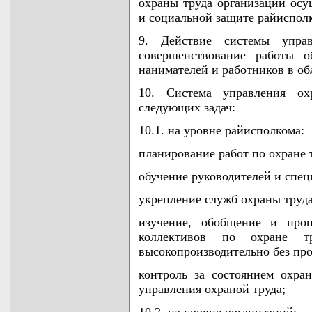
охраны труда организаций осущ
и социальной защите райиспол
9. Действие системы упра
совершенствование работы о
нанимателей и работников в об
10. Система управления ох
следующих задач:
10.1. на уровне райисполкома:
планирование работ по охране 
обучение руководителей и спец
укрепление служб охраны труда
изучение, обобщение и проп
коллективов по охране т
высокопроизводительно без про
контроль за состоянием охр
управления охраной труда;
10.2. на уровне организаций: