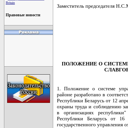
Britain
Заместитель председателя Н
Правовые новости
                                    
                                    
                                    
                                    
                                   
ПОЛОЖЕНИЕ О СИСТЕМЕ
СЛАВГО
1. Положение о системе упр
районе разработано в соответ
Республики Беларусь от 12 апр
охраны труда и соблюдению зак
в организациях республики
Республики Беларусь от 16
государственного управления ох