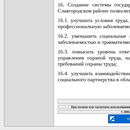
16. Создание системы госуда
Славгородском районе позволит
16.1. улучшить условия труда
профессиональную заболеваемо
16.2. уменьшить социальные 
заболеваемостью и травматизмо
16.3. повысить уровень отве
управления охраной труда, н
требований охраны труда;
16.4. улучшить взаимодействи
социального партнерства в обл
карта новых документов
При полном или частичном использовании 
© 2006