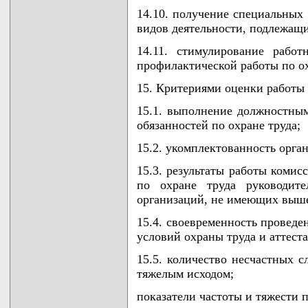
14.10. получение специальных
видов деятельности, подлежащ
14.11. стимулирование рабо
профилактической работы по ох
15. Критериями оценки работы 
15.1. выполнение должностны
обязанностей по охране труда;
15.2. укомплектованность орга
15.3. результаты работы комис
по охране труда руководите
организаций, не имеющих выше
15.4. своевременность проведе
условий охраны труда и аттест
15.5. количество несчастных с
тяжелым исходом;
показатели частоты и тяжести 