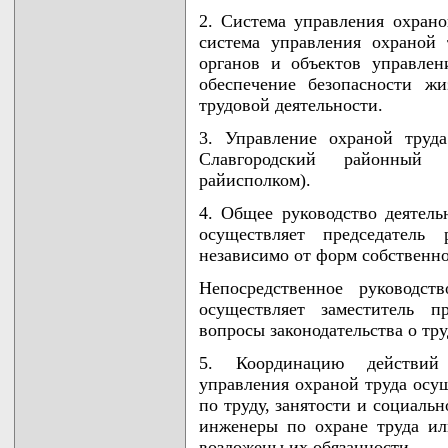
2. Система управления охрано
система управления охраной 
органов и объектов управлен
обеспечение безопасности ж
трудовой деятельности.
3. Управление охраной труд
Славгородский районный 
райисполком).
4. Общее руководство деятель
осуществляет председатель 
независимо от форм собственно
Непосредственное руководс
осуществляет заместитель п
вопросы законодательства о тру
5. Координацию действий
управления охраной труда осущ
по труду, занятости и социаль
инженеры по охране труда ил
возложены их обязанности.